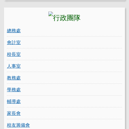
總務處
會計室
校長室
人事室
教務處
學務處
輔導處
家長會
校友籌備會