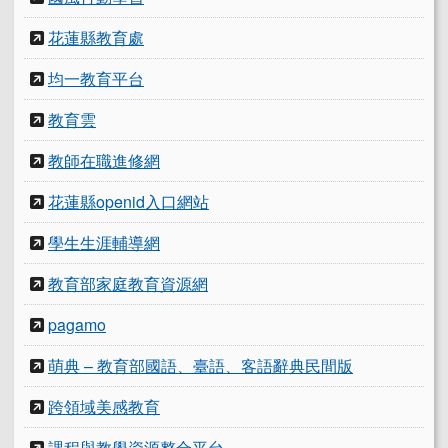
花蓮縣教育處
均一教育平台
教育雲
教師在職進修網
花蓮縣openid入口網站
學生生涯輔導網
教育部家庭教育資源網
pagamo
萌典 – 教育部國語、臺語、客語辭典民間版
跨領域美感教育
課程與教學資源整合平台