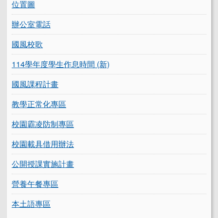
位置圖
辦公室電話
國風校歌
114學年度學生作息時間 (新)
國風課程計畫
教學正常化專區
校園霸凌防制專區
校園載具借用辦法
公開授課實施計畫
營養午餐專區
本土語專區