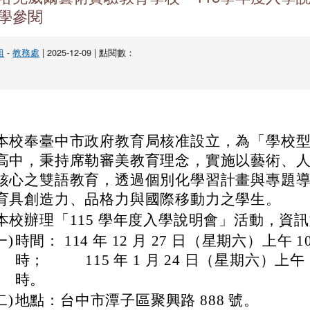
學參閱
組
-
教務處
| 2025-12-09 | 點閱數：
本校奉臺中市政府教育局核准設立，為「學校
高中，秉持席勒審美教育理念，實施以藝術、
核心之雙語教育，透過個別化學習計畫與專題
育具創造力、品格力與國際移動力之學生。
本校辦理「115 學年度入學說明會」活動，資
一)
時間： 114 年 12 月 27 日（星期六）上午 10
時； 115 年 1 月 24 日（星期六）上午 1
時。
二)
地點：台中市潭子區聚興路 888 號。