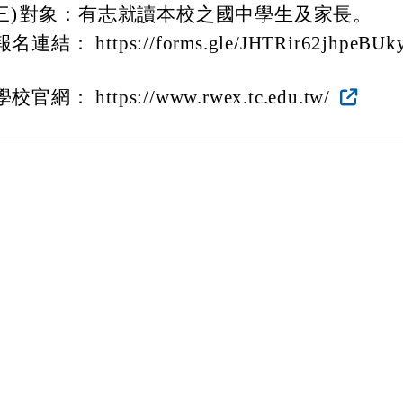
三)
對象：有志就讀本校之國中學生及家長。
報名連結： https://forms.gle/JHTRir62jhpeBUk
學校官網： https://www.rwex.tc.edu.tw/