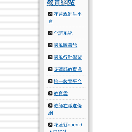
教育網站
花蓮親師生平
台
全誼系統
國風圖書館
國風行動學習
花蓮縣教育處
均一教育平台
教育雲
教師在職進修
網
花蓮縣openid
入口網站