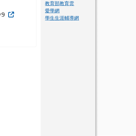
教育部教育雲
愛學網
y9
學生生涯輔導網