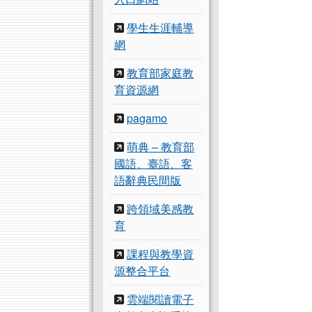
學生生涯輔導
網
教育部家庭教
育資源網
pagamo
萌典 – 教育部
國語、臺語、客
語辭典民間版
跨領域美感教
育
課程與教學資
源整合平台
雲端閱讀電子