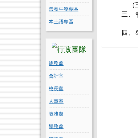
(
營養午餐專區
三、
本土語專區
四、
總務處
會計室
校長室
人事室
教務處
學務處