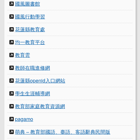
國風圖書館
國風行動學習
花蓮縣教育處
均一教育平台
教育雲
教師在職進修網
花蓮縣openid入口網站
學生生涯輔導網
教育部家庭教育資源網
pagamo
萌典 – 教育部國語、臺語、客語辭典民間版