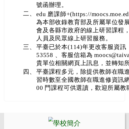
號函辦理。
二、
edu 磨課師+(https://moocs.moe.e
為本部收錄教育部及所屬單位發
會及各縣市政府的線上研習課程
人員及民眾線上研習服務。
三、
平臺已於本(114)年更改客服資訊，
53558 、客服信箱為 moocs@taiv
貴單位相關網頁上訊息，並轉知
四、
平臺課程多元，除提供教師在職進
習時數至全國教師在職進修資訊網)，
00 門課程可供選讀，歡迎所屬
左邊區域內容