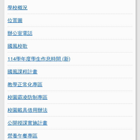
學校概況
位置圖
辦公室電話
國風校歌
114學年度學生作息時間 (新)
國風課程計畫
教學正常化專區
校園霸凌防制專區
校園載具借用辦法
公開授課實施計畫
營養午餐專區