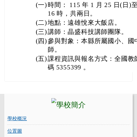
(一)
時間： 115 年 1 月 25 日(日)
16 時，共兩日。
(二)
地點：遠雄悅來大飯店。
(三)
講師：晶盛科技講師團隊。
(四)
參與對象：本縣所屬國小、國
師。
(五)
課程資訊與報名方式：全國教
碼 5355399 。
左邊區域內容
學校概況
位置圖