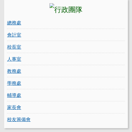
總務處
會計室
校長室
人事室
教務處
學務處
輔導處
家長會
校友籌備會