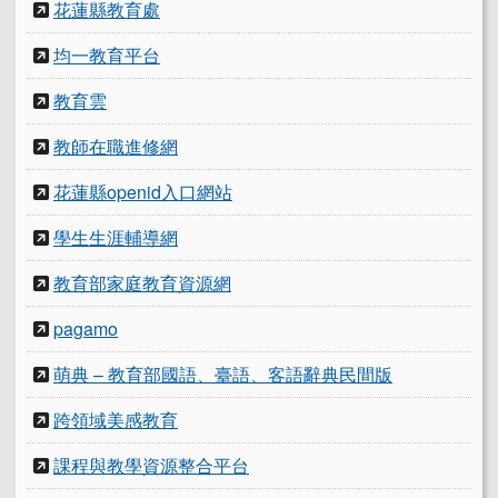
花蓮縣教育處
均一教育平台
教育雲
教師在職進修網
花蓮縣openid入口網站
學生生涯輔導網
教育部家庭教育資源網
pagamo
萌典 – 教育部國語、臺語、客語辭典民間版
跨領域美感教育
課程與教學資源整合平台