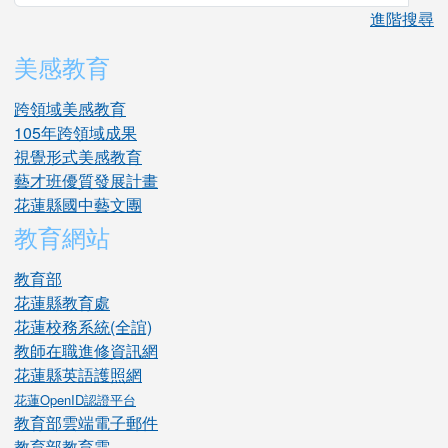
進階搜尋
美感教育
跨領域美感教育
105年跨領域成果
視覺形式美感教育
藝才班優質發展計畫
花蓮縣國中藝文團
教育網站
教育部
花蓮縣教育處
花蓮校務系統(全誼)
教師在職進修資訊網
花蓮縣英語護照網
花蓮OpenID認證平台
教育部雲端電子郵件
教育部教育雲