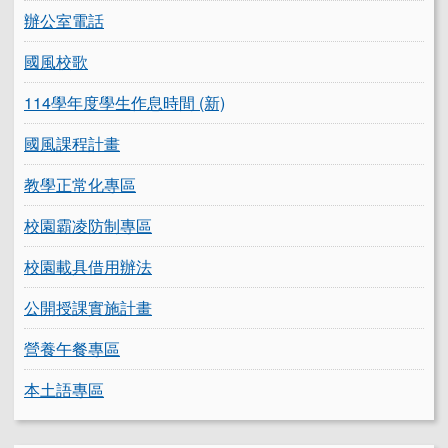
辦公室電話
國風校歌
114學年度學生作息時間 (新)
國風課程計畫
教學正常化專區
校園霸凌防制專區
校園載具借用辦法
公開授課實施計畫
營養午餐專區
本土語專區