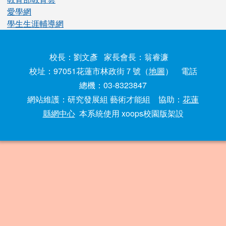
愛學網
學生生涯輔導網
校長：劉文彥 家長會長：翁睿濂
校址：97051花蓮市林政街７號（
地圖
） 電話
總機：03-8323847
網站維護：研究發展組 藝術才能組 協助：
花蓮
縣網中心
本系統使用 xoops校園版架設