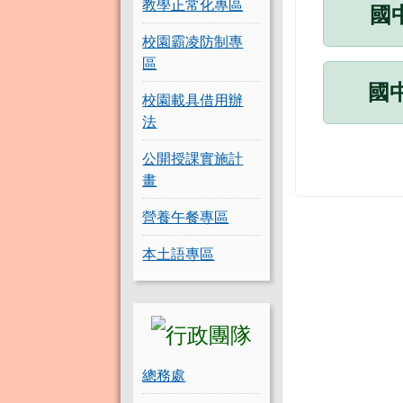
教學正常化專區
國
校園霸凌防制專
區
國
校園載具借用辦
法
公開授課實施計
畫
營養午餐專區
本土語專區
總務處