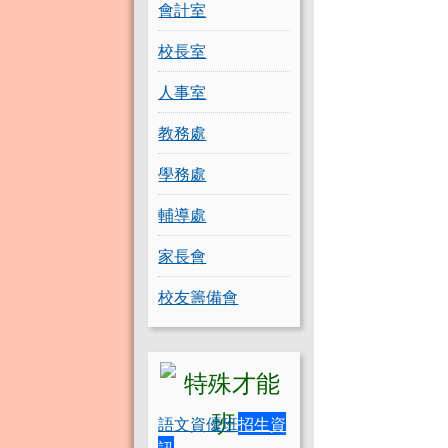
會計室
校長室
人事室
教務處
學務處
輔導處
家長會
校友籌備會
語文資優班
招生資
訊