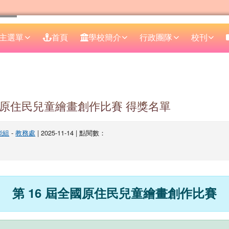
主選單
首頁
學校簡介
行政團隊
校刊
區域
國原住民兒童繪畫創作比賽 得獎名單
能組
-
教務處
| 2025-11-14 | 點閱數：
第 16 屆全國原住民兒童繪畫創作比賽