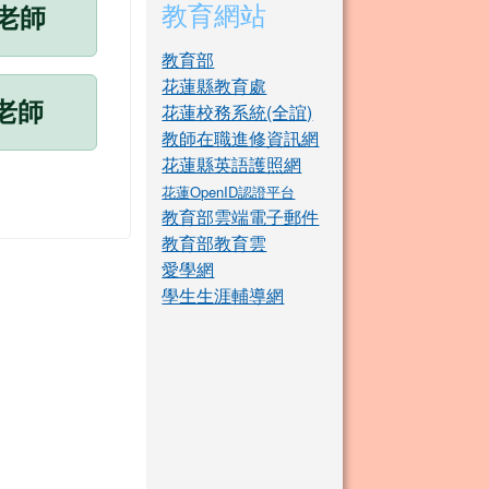
教育網站
老師
教育部
花蓮縣教育處
老師
花蓮校務系統(全誼)
教師在職進修資訊網
花蓮縣英語護照網
花蓮OpenID認證平台
教育部雲端電子郵件
教育部教育雲
愛學網
學生生涯輔導網