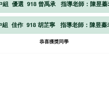
中組 優選 918 曾禹承 指導老師：陳昱蓁
中組 佳作 918 胡芷寧 指導老師：陳昱蓁
恭喜獲獎同學