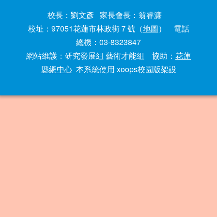
校長：劉文彥 家長會長：翁睿濂
校址：97051花蓮市林政街７號（
地圖
） 電話
總機：03-8323847
網站維護：研究發展組 藝術才能組 協助：
花蓮
縣網中心
本系統使用 xoops校園版架設