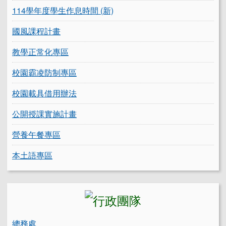
114學年度學生作息時間 (新)
國風課程計畫
教學正常化專區
校園霸凌防制專區
校園載具借用辦法
公開授課實施計畫
營養午餐專區
本土語專區
總務處