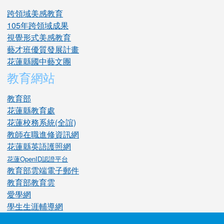
跨領域美感教育
105年跨領域成果
視覺形式美感教育
藝才班優質發展計畫
花蓮縣國中藝文團
教育網站
教育部
花蓮縣教育處
花蓮校務系統(全誼)
教師在職進修資訊網
花蓮縣英語護照網
花蓮OpenID認證平台
教育部雲端電子郵件
教育部教育雲
愛學網
學生生涯輔導網