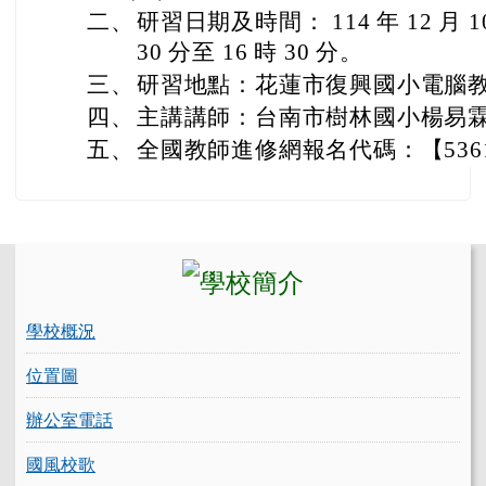
二、
研習日期及時間： 114 年 12 月 1
30 分至 16 時 30 分。
三、
研習地點：花蓮市復興國小電腦
四、
主講講師：台南市樹林國小楊易
五、
全國教師進修網報名代碼：【5361
左邊區域內容
學校概況
位置圖
辦公室電話
國風校歌