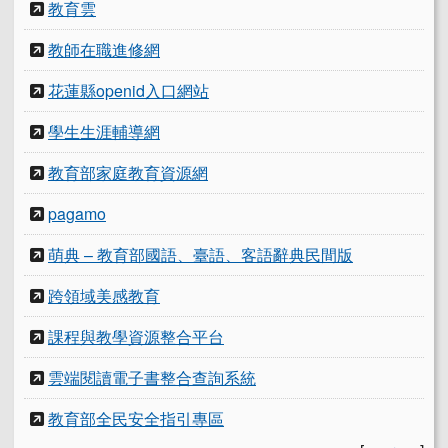
教育雲
教師在職進修網
花蓮縣openid入口網站
學生生涯輔導網
教育部家庭教育資源網
pagamo
萌典 – 教育部國語、臺語、客語辭典民間版
跨領域美感教育
課程與教學資源整合平台
雲端閱讀電子書整合查詢系統
教育部全民安全指引專區