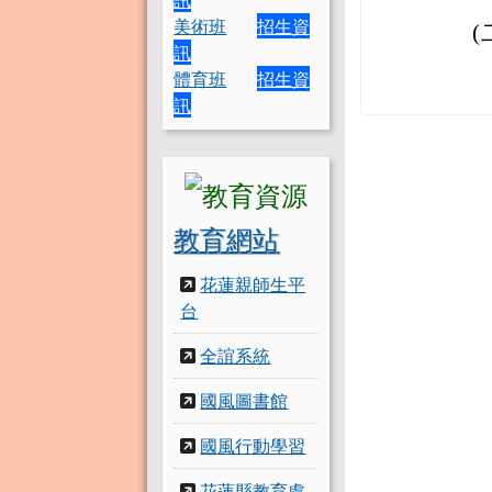
美術班
招生資
(
訊
體育班
招生資
訊
教育網站
花蓮親師生平
台
全誼系統
國風圖書館
國風行動學習
花蓮縣教育處