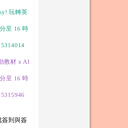
sy! 玩轉英
 分至 16 時
14014
教材 x AI
 分至 16 時
15946
完成簽到與簽