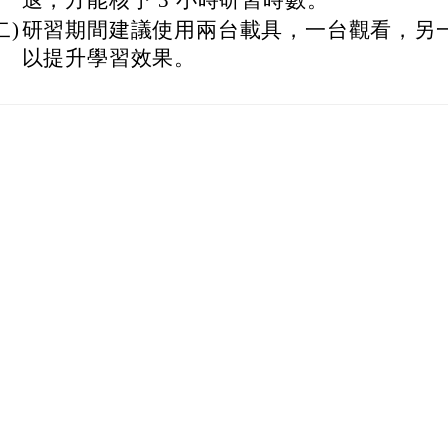
退，方能核予 3 小時研習時數。
二)
研習期間建議使用兩台載具，一台觀看，另
以提升學習效果。