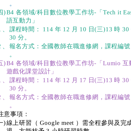
。
四)
B4 各領域/科目數位教學工作坊-「Tech it Ea
語互動力」
１、
課程時間： 114 年 12 月 10 日(三)13 時 30
30 分。
２、
報名方式：全國教師在職進修網，課程編號 53
。
五)
B4 各領域/科目數位教學工作坊-「Lumio 互動
遊戲化課堂設計」
１、
課程時間： 114 年 12 月 17 日(三)13 時 30
30 分。
２、
報名方式：全國教師在職進修網，課程編號 53
。
注意事項：
一)
線上研習（ Google meet ）需全程參與及