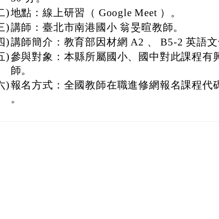
二)
地點：線上研習（ Google Meet ）。
三)
講師：臺北市南港國小 翁旻暄教師。
四)
講師簡介：教育部因材網 A2 、 B5-2 英
五)
參與對象：本縣所屬國小、國中對此課程有
師。
六)
報名方式：全國教師在職進修網報名課程代碼 5
。