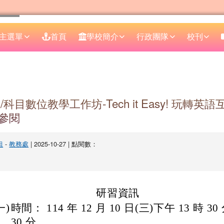
主選單
首頁
學校簡介
行政團隊
校刊
區域
/科目數位教學工作坊-Tech it Easy! 玩轉英
參閱
組
-
教務處
| 2025-10-27 | 點閱數：
研習資訊
一)
時間： 114 年 12 月 10 日(三)下午 13 時 30
30 分。