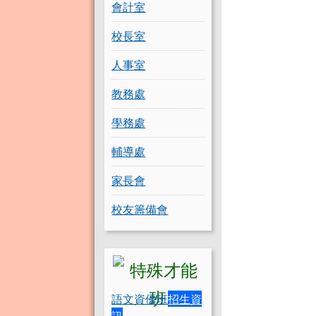
會計室
校長室
人事室
教務處
學務處
輔導處
家長會
校友籌備會
語文資優班
招生資
訊