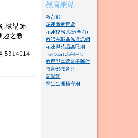
教育網站
教育部
花蓮縣教育處
語文領域講師。
花蓮校務系統(全誼)
興趣之教
教師在職進修資訊網
花蓮縣英語護照網
314014
花蓮OpenID認證平台
教育部雲端電子郵件
教育部教育雲
愛學網
學生生涯輔導網