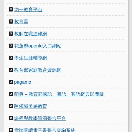
均一教育平台
教育雲
教師在職進修網
花蓮縣openid入口網站
學生生涯輔導網
教育部家庭教育資源網
pagamo
萌典 – 教育部國語、臺語、客語辭典民間版
跨領域美感教育
課程與教學資源整合平台
雲端閱讀電子書整合查詢系統