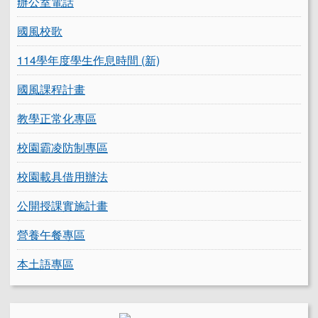
辦公室電話
國風校歌
114學年度學生作息時間 (新)
國風課程計畫
教學正常化專區
校園霸凌防制專區
校園載具借用辦法
公開授課實施計畫
營養午餐專區
本土語專區