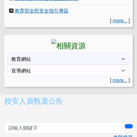
教育部全民安全指引專區
[
more...
]
[
more...
]
右邊區域內容
校安人員甄選公告
sea