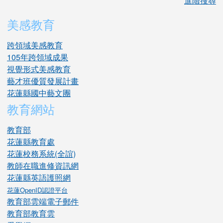
進階搜尋
美感教育
跨領域美感教育
105年跨領域成果
視覺形式美感教育
藝才班優質發展計畫
花蓮縣國中藝文團
教育網站
教育部
花蓮縣教育處
花蓮校務系統(全誼)
教師在職進修資訊網
花蓮縣英語護照網
花蓮OpenID認證平台
教育部雲端電子郵件
教育部教育雲