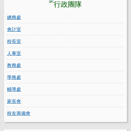
總務處
會計室
校長室
人事室
教務處
學務處
輔導處
家長會
校友籌備會