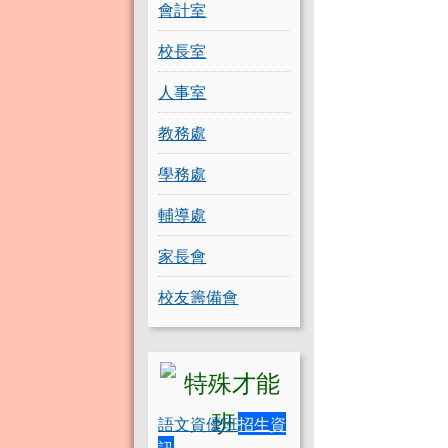
會計室
校長室
人事室
教務處
學務處
輔導處
家長會
校友籌備會
語文資優班
招生資
訊