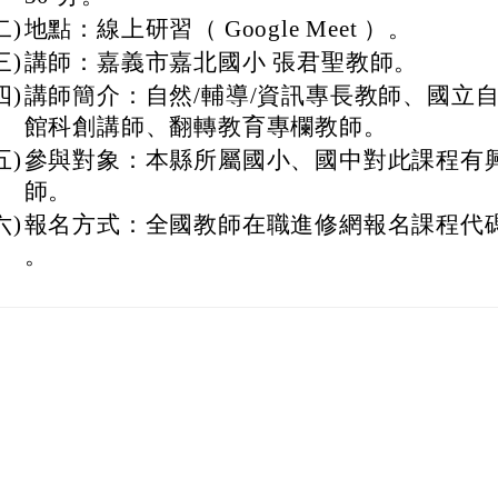
二)
地點：線上研習（ Google Meet ）。
三)
講師：嘉義市嘉北國小 張君聖教師。
四)
講師簡介：自然/輔導/資訊專長教師、國立
館科創講師、翻轉教育專欄教師。
五)
參與對象：本縣所屬國小、國中對此課程有
師。
六)
報名方式：全國教師在職進修網報名課程代碼 5
。