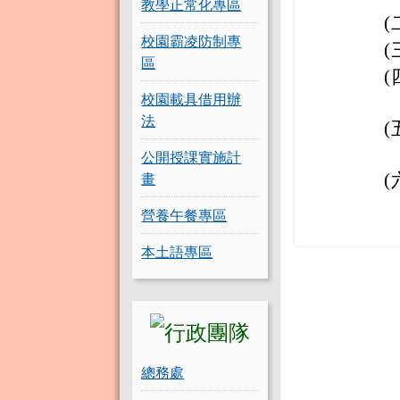
教學正常化專區
(
校園霸凌防制專
(
區
(
校園載具借用辦
法
(
公開授課實施計
畫
(
營養午餐專區
本土語專區
總務處