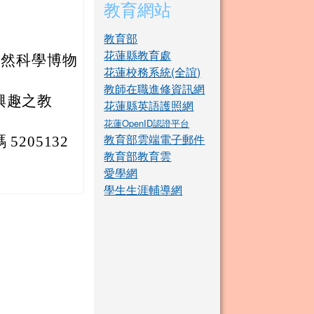
教育網站
教育部
花蓮縣教育處
自然科學博物
花蓮校務系統(全誼)
教師在職進修資訊網
興趣之教
花蓮縣英語護照網
花蓮OpenID認證平台
教育部雲端電子郵件
205132
教育部教育雲
愛學網
學生生涯輔導網