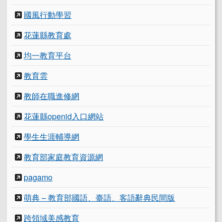
國風行動學習
花蓮縣教育處
均一教育平台
教育雲
教師在職進修網
花蓮縣openid入口網站
學生生涯輔導網
教育部家庭教育資源網
pagamo
萌典 – 教育部國語、臺語、客語辭典民間版
跨領域美感教育