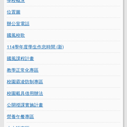
學校概況
位置圖
辦公室電話
國風校歌
114學年度學生作息時間 (新)
國風課程計畫
教學正常化專區
校園霸凌防制專區
校園載具借用辦法
公開授課實施計畫
營養午餐專區