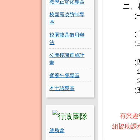
教學正常化專區
二、
校園霸凌防制專
(
區
(
校園載具借用辦
法
(
公開授課實施計
(
畫
營養午餐專區
本土語專區
(
有興趣報
組協助課
總務處