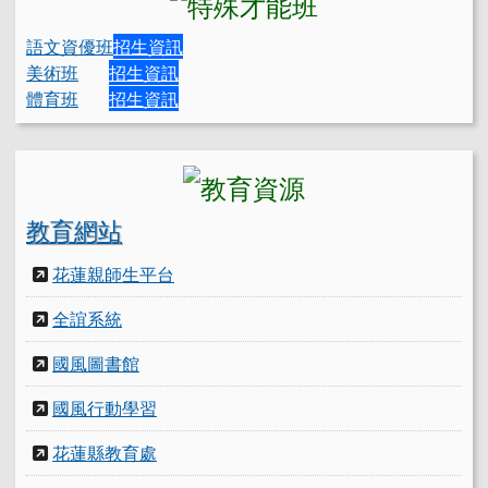
語文資優班
招生資訊
美術班
招生資訊
體育班
招生資訊
教育網站
花蓮親師生平台
全誼系統
國風圖書館
國風行動學習
花蓮縣教育處