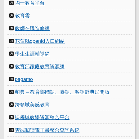
均一教育平台
教育雲
教師在職進修網
花蓮縣openid入口網站
學生生涯輔導網
教育部家庭教育資源網
pagamo
萌典 – 教育部國語、臺語、客語辭典民間版
跨領域美感教育
課程與教學資源整合平台
雲端閱讀電子書整合查詢系統