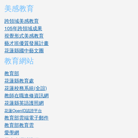
美感教育
跨領域美感教育
105年跨領域成果
視覺形式美感教育
藝才班優質發展計畫
花蓮縣國中藝文團
教育網站
教育部
花蓮縣教育處
花蓮校務系統(全誼)
教師在職進修資訊網
花蓮縣英語護照網
花蓮OpenID認證平台
教育部雲端電子郵件
教育部教育雲
愛學網