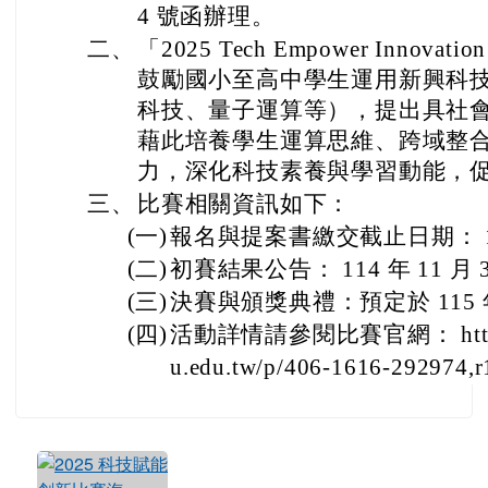
4 號函辦理。
二、
「2025 Tech Empower Inno
鼓勵國小至高中學生運用新興科技（
科技、量子運算等），提出具社
藉此培養學生運算思維、跨域整
力，深化科技素養與學習動能，
三、
比賽相關資訊如下：
(一)
報名與提案書繳交截止日期： 114
(二)
初賽結果公告： 114 年 11 月 
(三)
決賽與頒獎典禮：預定於 115 
(四)
活動詳情請參閱比賽官網： https://st
u.edu.tw/p/406-1616-292974,