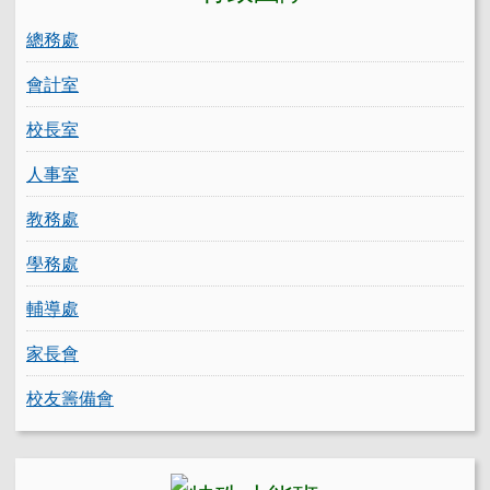
總務處
會計室
校長室
人事室
教務處
學務處
輔導處
家長會
校友籌備會