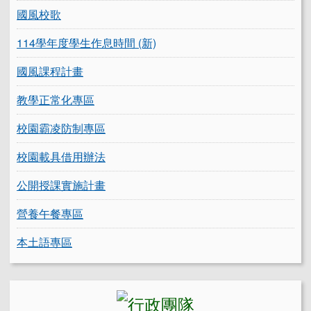
國風校歌
114學年度學生作息時間 (新)
國風課程計畫
教學正常化專區
校園霸凌防制專區
校園載具借用辦法
公開授課實施計畫
營養午餐專區
本土語專區