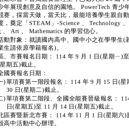
少年展現創意及自信的園地。 PowerTech 青
競赛，採當天做，當天比，最能培養學生親自
度，奠定「STEAM」-Science 、 Technology 、 E
g 、 Art 、 Mathematics 的學習信心。
活動對象：就讀國內高中、國中小之在學學生(
業生請依原學籍報名)。
區、市賽報名日期： 114 年 9 月 1 日(星期ㄧ)至 
(星期五)截止。
全國賽報名日期：
一)
單項賽第一階段報名： 114 年 9 月 15 日(星
30 日(星期二)截止。
二)
單項賽第二階段、全國全能賽晉級報名： 114 年
日(星期五)至 11 月 14 日(星期五)截止。
北區賽暨新北市賽： 114 年 11 月 1 日(星期
毅高中活動中心辦理。