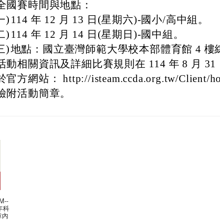
全國賽時間與地點：
一)
114 年 12 月 13 日(星期六)-國小/高中組。
二)
114 年 12 月 14 日(星期日)-國中組。
三)
地點：國立臺灣師範大學校本部體育館 4 樓
活動相關資訊及詳細比賽規則在 114 年 8 月 3
於官方網站： http://isteam.ccda.org.tw/Client/
檢附活動簡章。
M--
少年科
章內