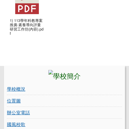
1) 113學年科教專案
推廣-素養導向評量
研習工作坊(內容).pd
f
左邊區域內容
學校概況
位置圖
辦公室電話
國風校歌