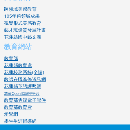
跨領域美感教育
105年跨領域成果
視覺形式美感教育
藝才班優質發展計畫
花蓮縣國中藝文團
教育網站
教育部
花蓮縣教育處
花蓮校務系統(全誼)
教師在職進修資訊網
花蓮縣英語護照網
花蓮OpenID認證平台
教育部雲端電子郵件
教育部教育雲
愛學網
學生生涯輔導網