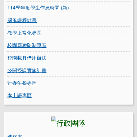
114學年度學生作息時間 (新)
國風課程計畫
教學正常化專區
校園霸凌防制專區
校園載具借用辦法
公開授課實施計畫
營養午餐專區
本土語專區
總務處