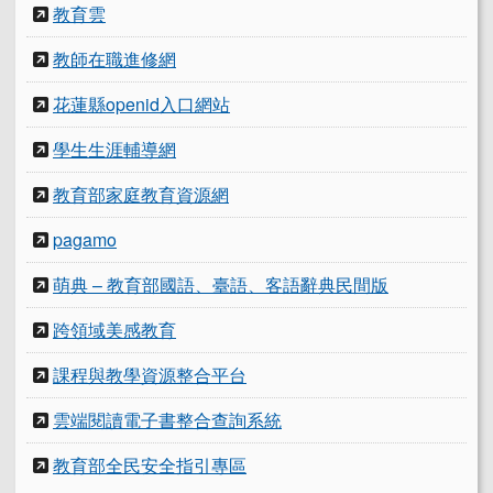
教育雲
教師在職進修網
花蓮縣openid入口網站
學生生涯輔導網
教育部家庭教育資源網
pagamo
萌典 – 教育部國語、臺語、客語辭典民間版
跨領域美感教育
課程與教學資源整合平台
雲端閱讀電子書整合查詢系統
教育部全民安全指引專區