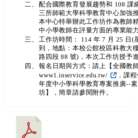
二、
配合國際教育發展趨勢和 108 
三所師範大學科學教育中心加強
本中心特舉辦此工作坊作為教師
中小學教師在評量方面的專業能
三、
工作坊時間： 114 年 7 月 25 日(
到，地點：本校公館校區科教大樓 
路四段 88 號)，本次工作坊授予
四、
報名日期與方式：請上【全國教師在職
www1.inservice.edu.tw/
，課程代
年度中小學科學教育專案推廣--
坊】，簡章請參閱附件。