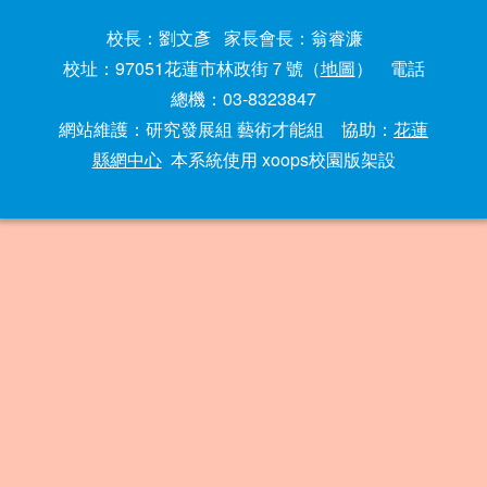
校長：劉文彥 家長會長：翁睿濂
校址：97051花蓮市林政街７號（
地圖
） 電話
總機：03-8323847
網站維護：研究發展組 藝術才能組 協助：
花蓮
縣網中心
本系統使用 xoops校園版架設