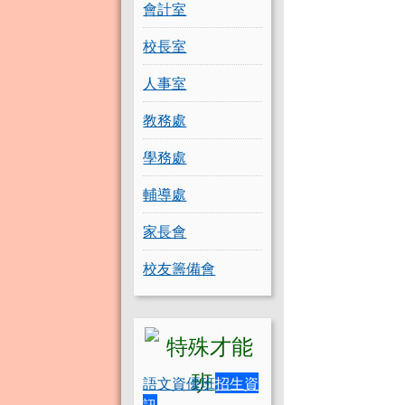
會計室
校長室
人事室
教務處
學務處
輔導處
家長會
校友籌備會
語文資優班
招生資
訊