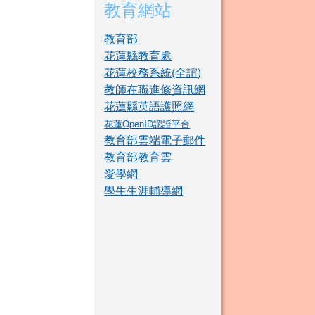
教育網站
教育部
花蓮縣教育處
花蓮校務系統(全誼)
教師在職進修資訊網
花蓮縣英語護照網
花蓮OpenID認證平台
教育部雲端電子郵件
教育部教育雲
愛學網
學生生涯輔導網