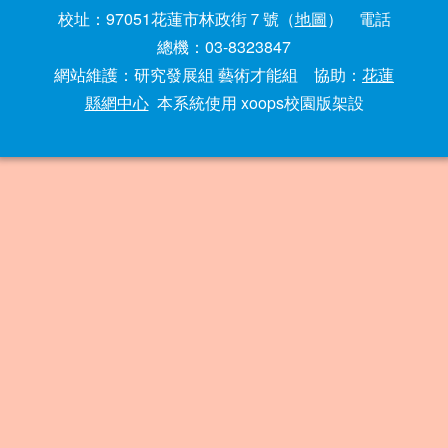
校址：97051花蓮市林政街７號（
地圖
） 電話
總機：03-8323847
網站維護：研究發展組 藝術才能組 協助：
花蓮
縣網中心
本系統使用 xoops校園版架設