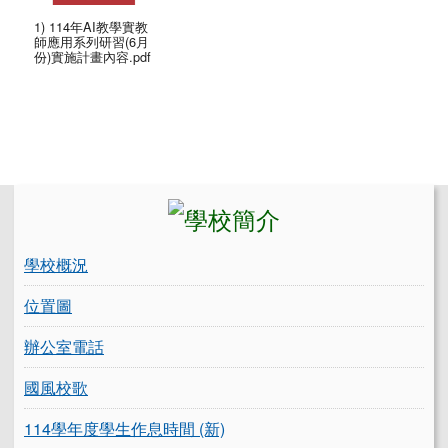
1) 114年AI教學實教
師應用系列研習(6月
份)實施計畫內容.pdf
左邊區域內容
學校概況
位置圖
辦公室電話
國風校歌
114學年度學生作息時間 (新)