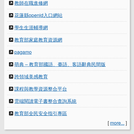
教師在職進修網
花蓮縣openid入口網站
學生生涯輔導網
教育部家庭教育資源網
pagamo
萌典 – 教育部國語、臺語、客語辭典民間版
跨領域美感教育
課程與教學資源整合平台
雲端閱讀電子書整合查詢系統
教育部全民安全指引專區
[
more...
]