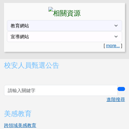
[
more...
]
右邊區域內容
校安人員甄選公告
sea
進階搜尋
美感教育
跨領域美感教育