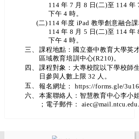
114 年 7 月 8 日(二)至 114 年
下午 4 時。
(二)
114 年度 iPad 教學創意融
114 年 8 月 5 日(二)至 114 年
下午 4 時。
三、
課程地點：國立臺中教育大學英才校區
區域教育培訓中心(R210)。
四、
課程對象：大專校院以下學校師
日參與人數上限 32 人。
五、
報名網址： https://forms.gle/3u1
六、
本案聯絡人：智慧教育中心李小姐，電話
；電子郵件： aiec@mail.ntcu.edu
左邊區域內容