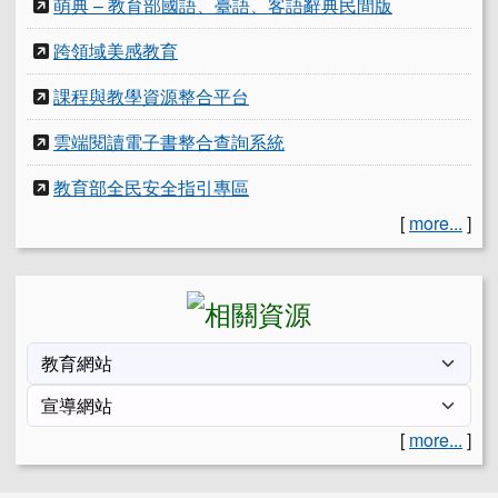
萌典 – 教育部國語、臺語、客語辭典民間版
跨領域美感教育
課程與教學資源整合平台
雲端閱讀電子書整合查詢系統
教育部全民安全指引專區
[
more...
]
[
more...
]