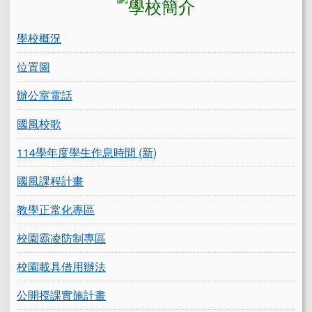
學校概況
位置圖
辦公室電話
國風校歌
114學年度學生作息時間 (新)
國風課程計畫
教學正常化專區
校園霸凌防制專區
校園載具借用辦法
公開授課實施計畫