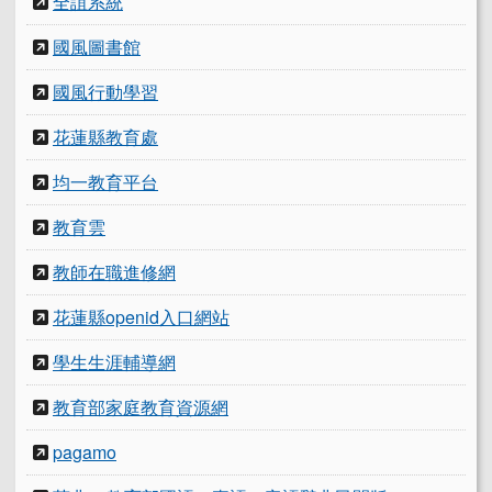
全誼系統
國風圖書館
國風行動學習
花蓮縣教育處
均一教育平台
教育雲
教師在職進修網
花蓮縣openid入口網站
學生生涯輔導網
教育部家庭教育資源網
pagamo