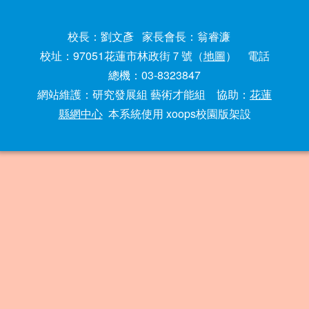
校長：劉文彥 家長會長：翁睿濂
校址：97051花蓮市林政街７號（
地圖
） 電話
總機：03-8323847
網站維護：研究發展組 藝術才能組 協助：
花蓮
縣網中心
本系統使用 xoops校園版架設