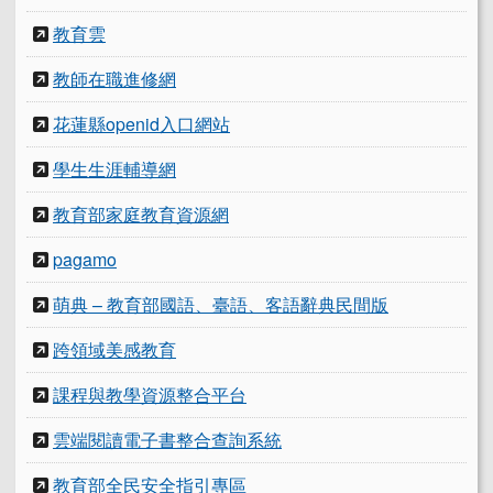
教育雲
教師在職進修網
花蓮縣openid入口網站
學生生涯輔導網
教育部家庭教育資源網
pagamo
萌典 – 教育部國語、臺語、客語辭典民間版
跨領域美感教育
課程與教學資源整合平台
雲端閱讀電子書整合查詢系統
教育部全民安全指引專區