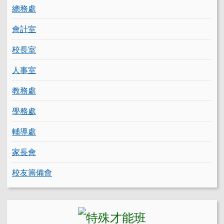
總務處
會計室
校長室
人事室
教務處
學務處
輔導處
家長會
校友籌備會