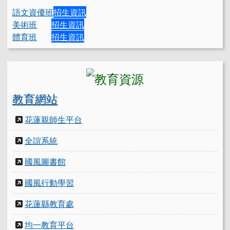
語文資優班
招生資訊
美術班
招生資訊
體育班
招生資訊
教育網站
花蓮親師生平台
全誼系統
國風圖書館
國風行動學習
花蓮縣教育處
均一教育平台