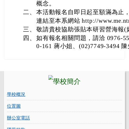
概念。
二、
本活動報名自即日起至額滿為止
連結至本系網站 http://www.me.ntn
三、
敬請貴校協助張貼本研習營海報(
四、
如有報名相關問題，請洽 0976-551-
0-161 蔣小姐、(02)7749-3494
左邊區域內容
學校概況
位置圖
辦公室電話