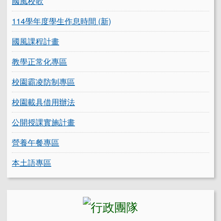
國風校歌
114學年度學生作息時間 (新)
國風課程計畫
教學正常化專區
校園霸凌防制專區
校園載具借用辦法
公開授課實施計畫
營養午餐專區
本土語專區