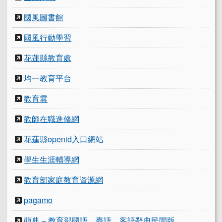
國風圖書館
國風行動學習
花蓮縣教育處
均一教育平台
教育雲
教師在職進修網
花蓮縣openid入口網站
學生生涯輔導網
教育部家庭教育資源網
pagamo
萌典 – 教育部國語、臺語、客語辭典民間版