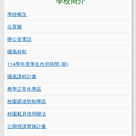
學校概況
位置圖
辦公室電話
國風校歌
114學年度學生作息時間 (新)
國風課程計畫
教學正常化專區
校園霸凌防制專區
校園載具借用辦法
公開授課實施計畫