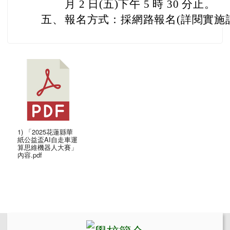
月 2 日(五)下午 5 時 30 分止。
五、
報名方式：採網路報名(詳閱實施
1) 「2025花蓮縣華
紙公益盃AI自走車運
算思維機器人大賽」
內容.pdf
左邊區域內容