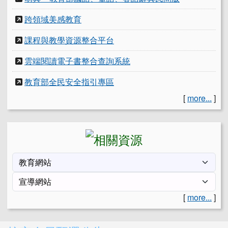
跨領域美感教育
課程與教學資源整合平台
雲端閱讀電子書整合查詢系統
教育部全民安全指引專區
[
more...
]
[
more...
]