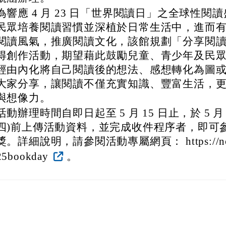
為響應 4 月 23 日「世界閱讀日」之全球性閱
民眾培養閱讀習慣並深植於日常生活中，進而
閱讀風氣，推廣閱讀文化，該館規劃「分享閱
得創作活動，期望藉此鼓勵兒童、青少年及民
經由內化將自己閱讀後的想法、感想轉化為圖
大家分享，讓閱讀不僅充實知識、豐富生活，
與想像力。
活動辦理時間自即日起至 5 月 15 日止，於 5 月 
四)前上傳活動資料，並完成收件程序者，即可
獎。詳細說明，請參閱活動專屬網頁： https://ncl.t
25bookday
。