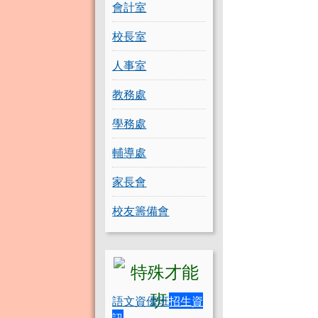
會計室
校長室
人事室
教務處
學務處
輔導處
家長會
校友籌備會
語文資優班
招生資
訊