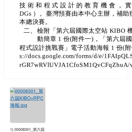
技 術 和 程 式 設 計 的 教 育 機 會 ， 實
DGs ）。臺灣預賽由本中心主辦，補
本總決賽。
二、
檢附「第六屆國際太空站 KIBO
動簡章 1 份(附件一)，「第六屆國
程式設計挑戰賽」電子活動海報 1 份(附件
s://docs.google.com/forms/d/e/1FAIp
rGR7wRVlUVJA1CfoSM1QvCFqZhuA/vi
1) 00008301_第六屆