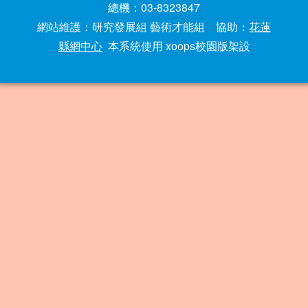
總機：03-8323847
網站維護：研究發展組 藝術才能組 協助：
花蓮
縣網中心
本系統使用 xoops校園版架設