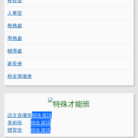
校長室
人事室
教務處
學務處
輔導處
家長會
校友籌備會
語文資優班
招生資訊
美術班
招生資訊
體育班
招生資訊