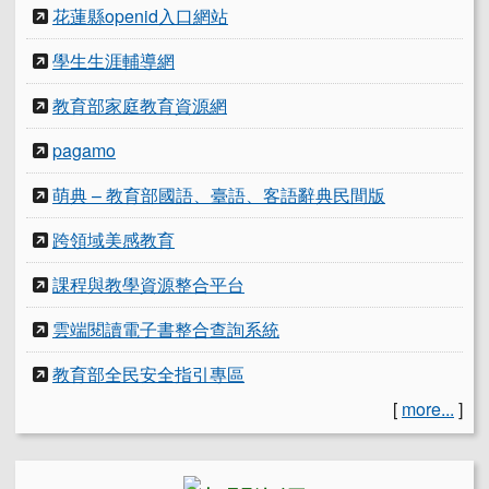
花蓮縣openid入口網站
學生生涯輔導網
教育部家庭教育資源網
pagamo
萌典 – 教育部國語、臺語、客語辭典民間版
跨領域美感教育
課程與教學資源整合平台
雲端閱讀電子書整合查詢系統
教育部全民安全指引專區
[
more...
]