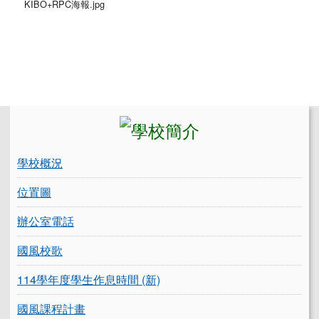
KIBO+RPC海報.jpg
左邊區域內容
學校概況
位置圖
辦公室電話
國風校歌
114學年度學生作息時間 (新)
國風課程計畫