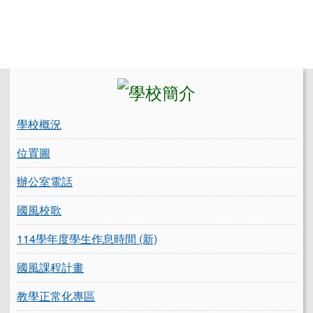
左邊區域內容
學校概況
位置圖
辦公室電話
國風校歌
114學年度學生作息時間 (新)
國風課程計畫
教學正常化專區