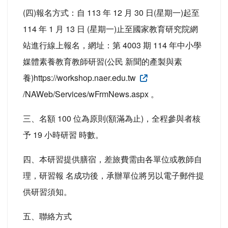
(四)報名方式：自 113 年 12 月 30 日(星期一)起至
114 年 1 月 13 日 (星期一)止至國家教育研究院網
站進行線上報名，網址：第 4003 期 114 年中小學
媒體素養教育教師研習(公民 新聞的產製與素
養)https://workshop.naer.edu.tw
/NAWeb/Services/wFrmNews.aspx 。
三、名額 100 位為原則(額滿為止)，全程參與者核
予 19 小時研習 時數。
四、本研習提供膳宿，差旅費需由各單位或教師自
理，研習報 名成功後，承辦單位將另以電子郵件提
供研習須知。
五、聯絡方式