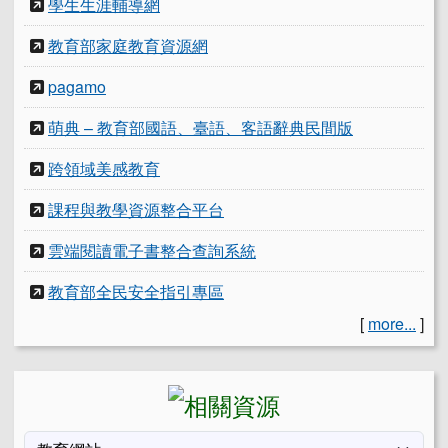
學生生涯輔導網
教育部家庭教育資源網
pagamo
萌典 – 教育部國語、臺語、客語辭典民間版
跨領域美感教育
課程與教學資源整合平台
雲端閱讀電子書整合查詢系統
教育部全民安全指引專區
[
more...
]