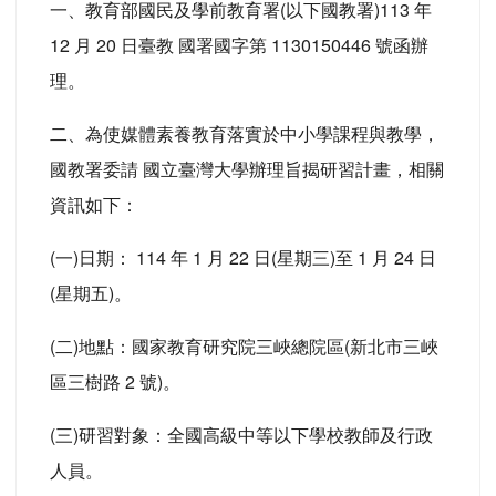
一、教育部國民及學前教育署(以下國教署)113 年
12 月 20 日臺教 國署國字第 1130150446 號函辦
理。
二、為使媒體素養教育落實於中小學課程與教學，
國教署委請 國立臺灣大學辦理旨揭研習計畫，相關
資訊如下：
(一)日期： 114 年 1 月 22 日(星期三)至 1 月 24 日
(星期五)。
(二)地點：國家教育研究院三峽總院區(新北市三峽
區三樹路 2 號)。
(三)研習對象：全國高級中等以下學校教師及行政
人員。