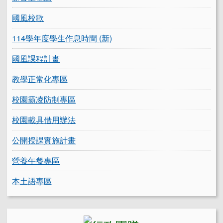
國風校歌
114學年度學生作息時間 (新)
國風課程計畫
教學正常化專區
校園霸凌防制專區
校園載具借用辦法
公開授課實施計畫
營養午餐專區
本土語專區