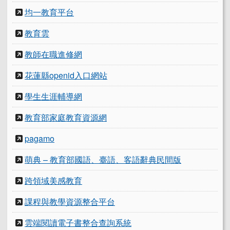
均一教育平台
教育雲
教師在職進修網
花蓮縣openid入口網站
學生生涯輔導網
教育部家庭教育資源網
pagamo
萌典 – 教育部國語、臺語、客語辭典民間版
跨領域美感教育
課程與教學資源整合平台
雲端閱讀電子書整合查詢系統