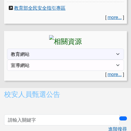
教育部全民安全指引專區
[
more...
]
[
more...
]
右邊區域內容
校安人員甄選公告
sea
進階搜尋