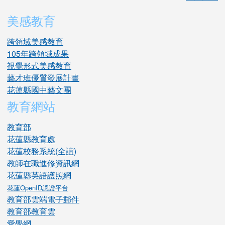
美感教育
跨領域美感教育
105年跨領域成果
視覺形式美感教育
藝才班優質發展計畫
花蓮縣國中藝文團
教育網站
教育部
花蓮縣教育處
花蓮校務系統(全誼)
教師在職進修資訊網
花蓮縣英語護照網
花蓮OpenID認證平台
教育部雲端電子郵件
教育部教育雲
愛學網