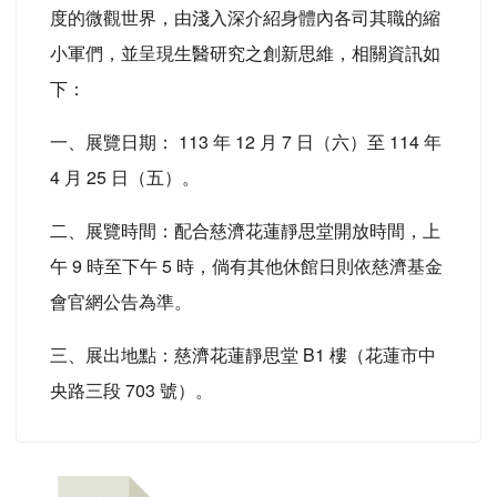
度的微觀世界，由淺入深介紹身體內各司其職的縮
小軍們，並呈現生醫研究之創新思維，相關資訊如
下：
一、展覽日期： 113 年 12 月 7 日（六）至 114 年
4 月 25 日（五）。
二、展覽時間：配合慈濟花蓮靜思堂開放時間，上
午 9 時至下午 5 時，倘有其他休館日則依慈濟基金
會官網公告為準。
三、展出地點：慈濟花蓮靜思堂 B1 樓（花蓮市中
央路三段 703 號）。