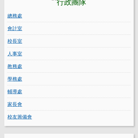
總務處
會計室
校長室
人事室
教務處
學務處
輔導處
家長會
校友籌備會