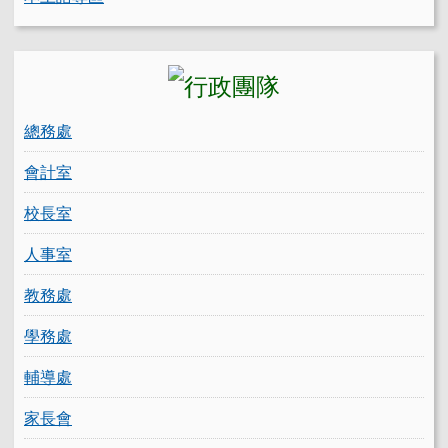
總務處
會計室
校長室
人事室
教務處
學務處
輔導處
家長會