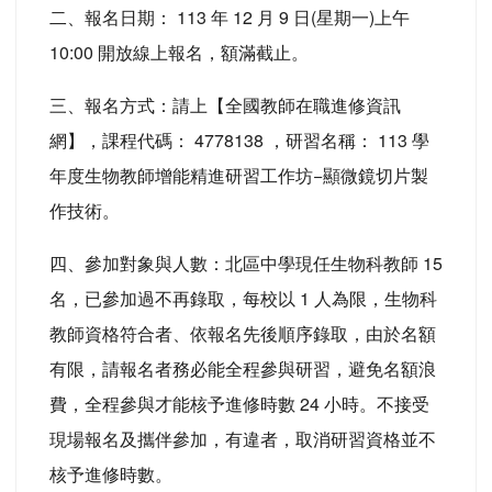
二、報名日期： 113 年 12 月 9 日(星期一)上午
10:00 開放線上報名，額滿截止。
三、報名方式：請上【全國教師在職進修資訊
網】，課程代碼： 4778138 ，研習名稱： 113 學
年度生物教師增能精進研習工作坊−顯微鏡切片製
作技術。
四、參加對象與人數：北區中學現任生物科教師 15
名，已參加過不再錄取，每校以 1 人為限，生物科
教師資格符合者、依報名先後順序錄取，由於名額
有限，請報名者務必能全程參與研習，避免名額浪
費，全程參與才能核予進修時數 24 小時。不接受
現場報名及攜伴參加，有違者，取消研習資格並不
核予進修時數。