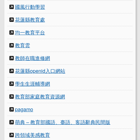
國風行動學習
花蓮縣教育處
均一教育平台
教育雲
教師在職進修網
花蓮縣openid入口網站
學生生涯輔導網
教育部家庭教育資源網
pagamo
萌典 – 教育部國語、臺語、客語辭典民間版
跨領域美感教育