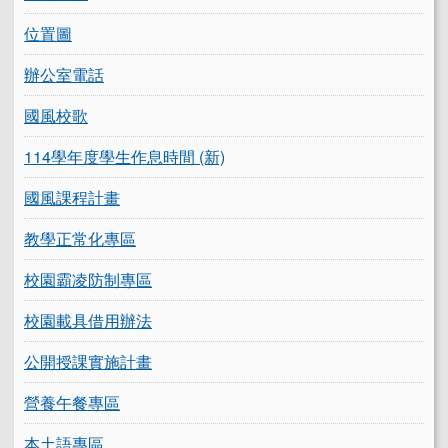
位置圖
辦公室電話
國風校歌
114學年度學生作息時間 (新)
國風課程計畫
教學正常化專區
校園霸凌防制專區
校園載具借用辦法
公開授課實施計畫
營養午餐專區
本土語專區