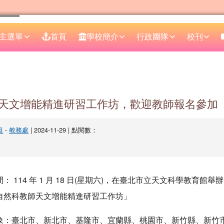
主選單
首頁
學校簡介
行政團隊
校刊
區域
天文增能精進研習工作坊，歡迎教師報名參加
組
-
教務處
| 2024-11-29 | 點閱數：
 114 年 1 月 18 日(星期六)，在臺北市立天文科學教育館舉辦
自然科教師天文增能精進研習工作坊」
象：臺北市、新北市、基隆市、宜蘭縣、桃園市、新竹縣、新竹