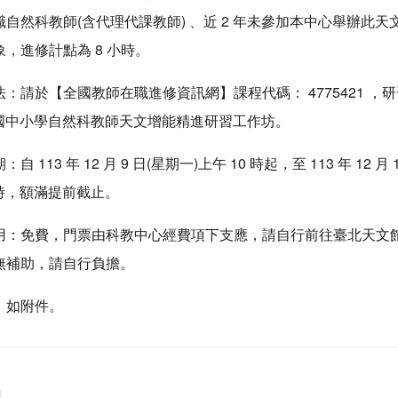
自然科教師(含代理代課教師) 、近 2 年未參加本中心舉辦此天
，進修計點為 8 小時。
：請於【全國教師在職進修資訊網】課程代碼： 4775421 ，
度國中小學自然科教師天文增能精進研習工作坊。
 113 年 12 月 9 日(星期一)上午 10 時起，至 113 年 12 月 
2 時，額滿提前截止。
用：免費，門票由科教中心經費項下支應，請自行前往臺北天文
無補助，請自行負擔。
，如附件。