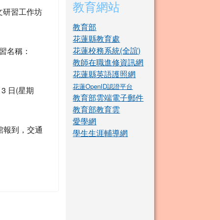
教育網站
文研習工作坊
教育部
花蓮縣教育處
花蓮校務系統(全誼)
研習名稱：
教師在職進修資訊網
花蓮縣英語護照網
花蓮OpenID認證平台
13 日(星期
教育部雲端電子郵件
教育部教育雲
愛學網
館報到，交通
學生生涯輔導網