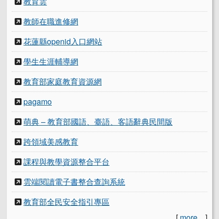
教育雲
教師在職進修網
花蓮縣openid入口網站
學生生涯輔導網
教育部家庭教育資源網
pagamo
萌典 – 教育部國語、臺語、客語辭典民間版
跨領域美感教育
課程與教學資源整合平台
雲端閱讀電子書整合查詢系統
教育部全民安全指引專區
[
more...
]