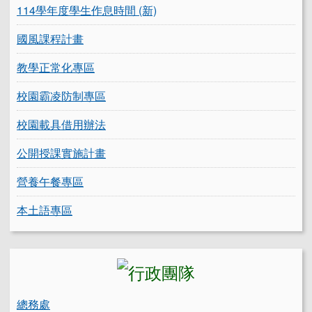
114學年度學生作息時間 (新)
國風課程計畫
教學正常化專區
校園霸凌防制專區
校園載具借用辦法
公開授課實施計畫
營養午餐專區
本土語專區
總務處