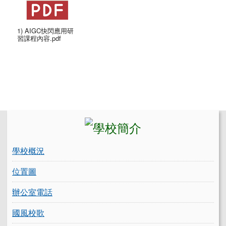
1) AIGC快閃應用研
習課程內容.pdf
左邊區域內容
學校概況
位置圖
辦公室電話
國風校歌