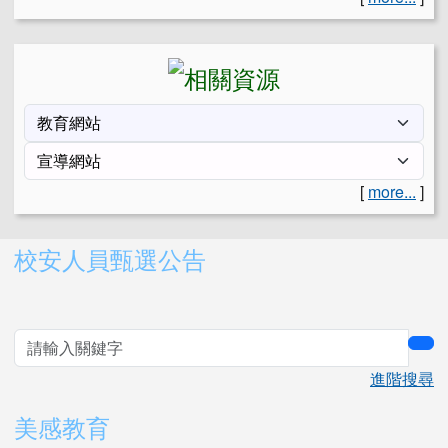
[
more...
]
右邊區域內容
校安人員甄選公告
sea
進階搜尋
美感教育