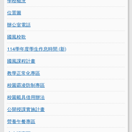
學校概況
位置圖
辦公室電話
國風校歌
114學年度學生作息時間 (新)
國風課程計畫
教學正常化專區
校園霸凌防制專區
校園載具借用辦法
公開授課實施計畫
營養午餐專區