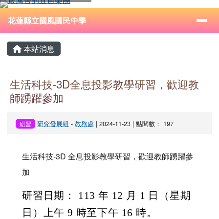
花蓮縣立國風國民中學
跳至主內容區
導覽列
⏸
花蓮縣立國風國民中學
頁尾區域
主內容區域
本站消息
生活科技-3D全息投影教學研習，歡迎教
師踴躍參加
研究發展組
-
教務處
| 2024-11-23 | 點閱數： 197
研習
生活科技-3D 全息投影教學研習，歡迎教師踴躍參
加
研習日期： 113 年 12 月 1 日（星期
日）上午 9 時至下午 16 時。