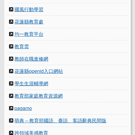
國風行動學習
花蓮縣教育處
均一教育平台
教育雲
教師在職進修網
花蓮縣openid入口網站
學生生涯輔導網
教育部家庭教育資源網
pagamo
萌典 – 教育部國語、臺語、客語辭典民間版
跨領域美感教育