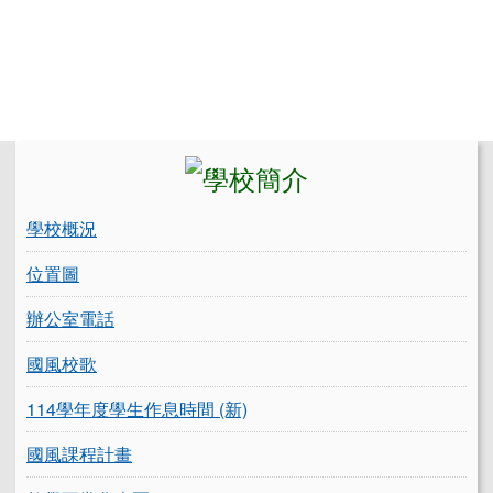
左邊區域內容
學校概況
位置圖
辦公室電話
國風校歌
114學年度學生作息時間 (新)
國風課程計畫