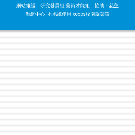
網站維護：研究發展組 藝術才能組 協助：
花蓮
縣網中心
本系統使用 xoops校園版架設