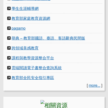
學生生涯輔導網
教育部家庭教育資源網
pagamo
萌典 – 教育部國語、臺語、客語辭典民間版
跨領域美感教育
課程與教學資源整合平台
雲端閱讀電子書整合查詢系統
教育部全民安全指引專區
[
more...
]