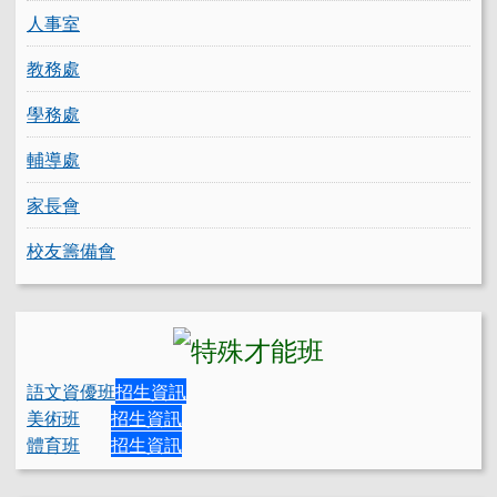
人事室
教務處
學務處
輔導處
家長會
校友籌備會
語文資優班
招生資訊
美術班
招生資訊
體育班
招生資訊