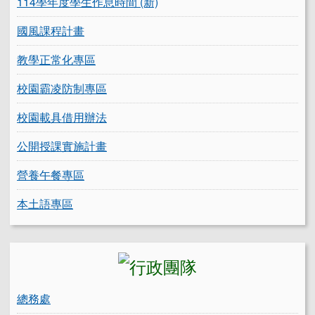
114學年度學生作息時間 (新)
國風課程計畫
教學正常化專區
校園霸凌防制專區
校園載具借用辦法
公開授課實施計畫
營養午餐專區
本土語專區
總務處