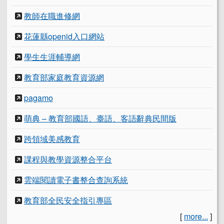
教師在職進修網
花蓮縣openid入口網站
學生生涯輔導網
教育部家庭教育資源網
pagamo
萌典 – 教育部國語、臺語、客語辭典民間版
跨領域美感教育
課程與教學資源整合平台
雲端閱讀電子書整合查詢系統
教育部全民安全指引專區
[
more...
]