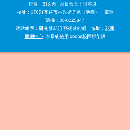
校長：劉文彥 家長會長：翁睿濂
校址：97051花蓮市林政街７號（
地圖
） 電話
總機：03-8323847
網站維護：研究發展組 藝術才能組 協助：
花蓮
縣網中心
本系統使用 xoops校園版架設