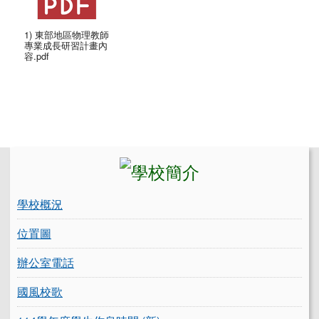
1) 東部地區物理教師
專業成長研習計畫內
容.pdf
左邊區域內容
學校概況
位置圖
辦公室電話
國風校歌