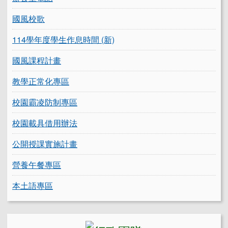
國風校歌
114學年度學生作息時間 (新)
國風課程計畫
教學正常化專區
校園霸凌防制專區
校園載具借用辦法
公開授課實施計畫
營養午餐專區
本土語專區