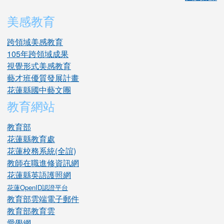
美感教育
跨領域美感教育
105年跨領域成果
視覺形式美感教育
藝才班優質發展計畫
花蓮縣國中藝文團
教育網站
教育部
花蓮縣教育處
花蓮校務系統(全誼)
教師在職進修資訊網
花蓮縣英語護照網
花蓮OpenID認證平台
教育部雲端電子郵件
教育部教育雲
愛學網