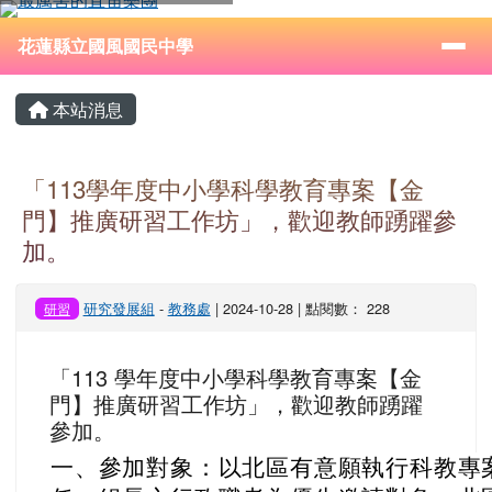
花蓮縣立國風國民中學
跳至主內容區
導覽列
⏸
花蓮縣立國風國民中學
頁尾區域
主內容區域
本站消息
「113學年度中小學科學教育專案【金
門】推廣研習工作坊」，歡迎教師踴躍參
加。
研究發展組
-
教務處
| 2024-10-28 | 點閱數： 228
研習
「113 學年度中小學科學教育專案【金
門】推廣研習工作坊」，歡迎教師踴躍
參加。
一、參加對象：以北區有意願執行科教專