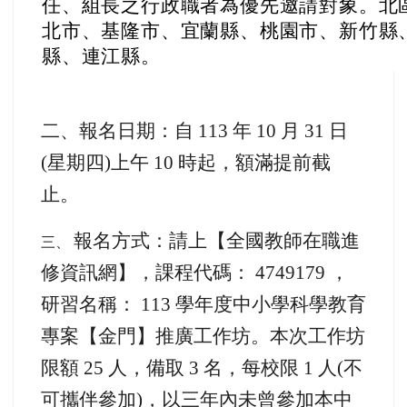
任、組長之行政職者為優先邀請對象。北
北市、基隆市、宜蘭縣、桃園市、新竹縣
縣、連江縣。
二、報名日期：自 113 年 10 月 31 日
(星期四)上午 10 時起，額滿提前截
止。
報名方式：請上【全國教師在職進
三、
修資訊網】，課程代碼： 4749179 ，
研習名稱： 113 學年度中小學科學教育
專案【金門】推廣工作坊。本次工作坊
限額 25 人，備取 3 名，每校限 1 人(不
可攜伴參加)，以三年內未曾參加本中