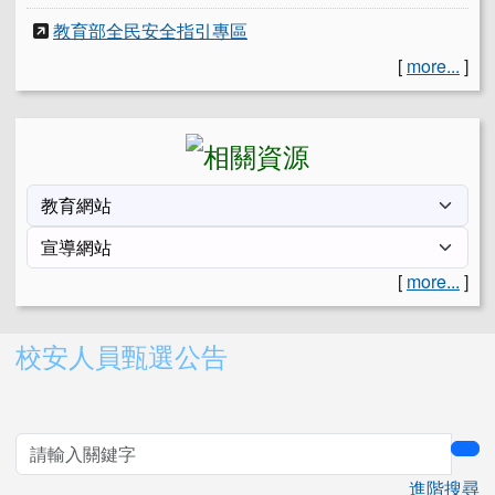
教育部全民安全指引專區
[
more...
]
[
more...
]
右邊區域內容
校安人員甄選公告
sea
進階搜尋