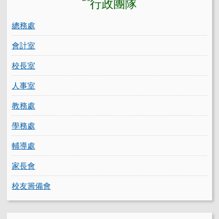
總務處
會計室
校長室
人事室
教務處
學務處
輔導處
家長會
校友籌備會