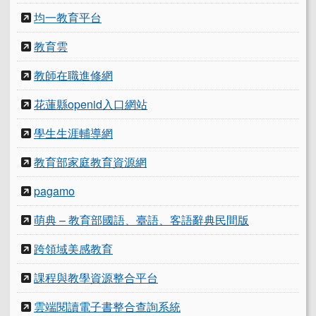
均一教育平台
教育雲
教師在職進修網
花蓮縣openid入口網站
學生生涯輔導網
教育部家庭教育資源網
pagamo
萌典 – 教育部國語、臺語、客語辭典民間版
跨領域美感教育
課程與教學資源整合平台
雲端閱讀電子書整合查詢系統