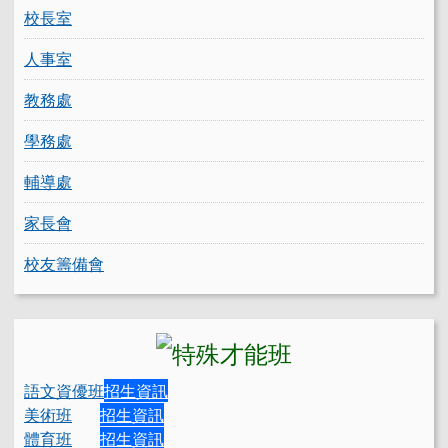
校長室
人事室
教務處
學務處
輔導處
家長會
校友籌備會
語文資優班
招生資訊
美術班
招生資訊
體育班
招生資訊