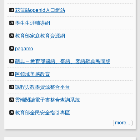
花蓮縣openid入口網站
學生生涯輔導網
教育部家庭教育資源網
pagamo
萌典 – 教育部國語、臺語、客語辭典民間版
跨領域美感教育
課程與教學資源整合平台
雲端閱讀電子書整合查詢系統
教育部全民安全指引專區
[
more...
]