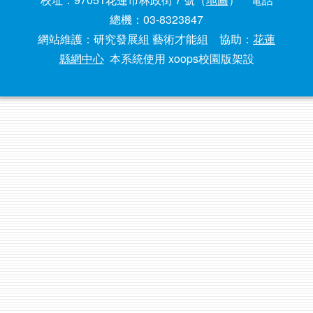
總機：03-8323847
網站維護：研究發展組 藝術才能組 協助：
花蓮
縣網中心
本系統使用 xoops校園版架設