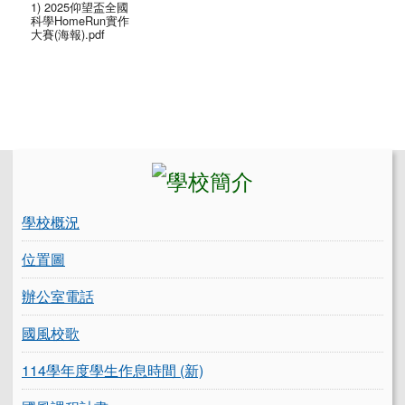
1) 2025仰望盃全國
科學HomeRun實作
大賽(海報).pdf
左邊區域內容
學校概況
位置圖
辦公室電話
國風校歌
114學年度學生作息時間 (新)