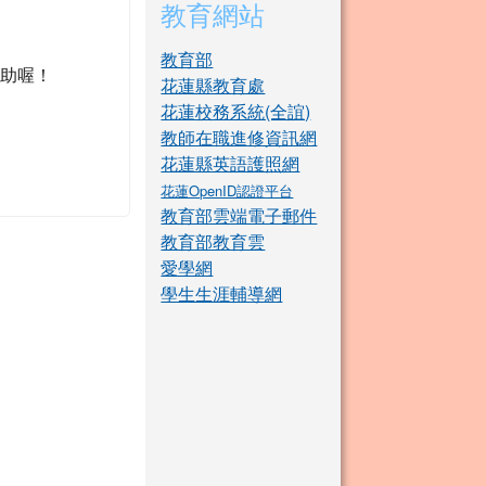
教育網站
教育部
助喔！
花蓮縣教育處
花蓮校務系統(全誼)
教師在職進修資訊網
花蓮縣英語護照網
花蓮OpenID認證平台
教育部雲端電子郵件
教育部教育雲
愛學網
學生生涯輔導網