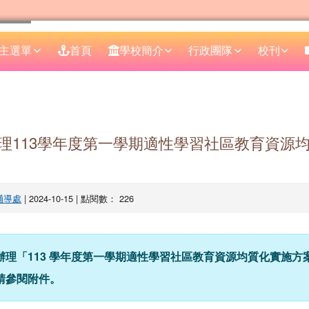
主選單
首頁
學校簡介
行政團隊
校刊
區域
理113學年度第一學期適性學習社區教育資源
輔導處
| 2024-10-15 | 點閱數： 226
辦理「113 學年度第一學期適性學習社區教育資源均質化實施方
請參閱附件。