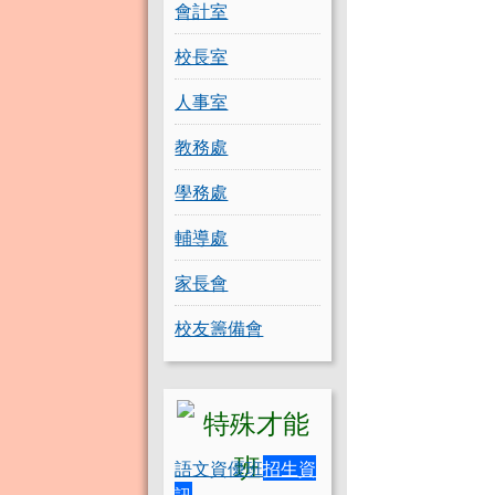
會計室
校長室
人事室
教務處
學務處
輔導處
家長會
校友籌備會
語文資優班
招生資
訊