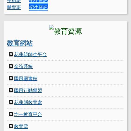
美術班
招生資訊
體育班
招生資訊
教育網站
花蓮親師生平台
全誼系統
國風圖書館
國風行動學習
花蓮縣教育處
均一教育平台
教育雲