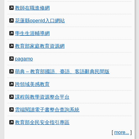
教師在職進修網
花蓮縣openid入口網站
學生生涯輔導網
教育部家庭教育資源網
pagamo
萌典 – 教育部國語、臺語、客語辭典民間版
跨領域美感教育
課程與教學資源整合平台
雲端閱讀電子書整合查詢系統
教育部全民安全指引專區
[
more...
]