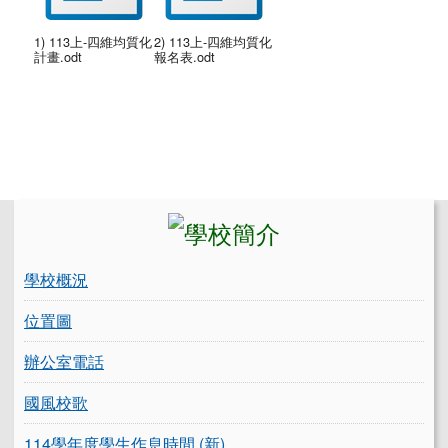
1) 113上-四維均質化
2) 113上-四維均質化
計畫.odt
報名表.odt
左邊區域內容
學校概況
位置圖
辦公室電話
國風校歌
114學年度學生作息時間 (新)