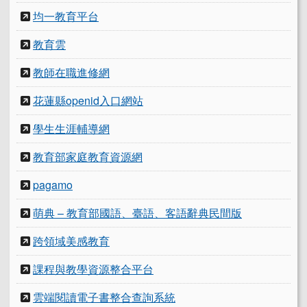
均一教育平台
教育雲
教師在職進修網
花蓮縣openid入口網站
學生生涯輔導網
教育部家庭教育資源網
pagamo
萌典 – 教育部國語、臺語、客語辭典民間版
跨領域美感教育
課程與教學資源整合平台
雲端閱讀電子書整合查詢系統