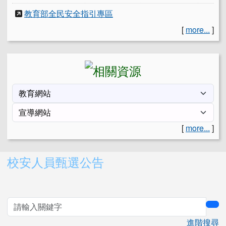
教育部全民安全指引專區
[
more...
]
[
more...
]
右邊區域內容
校安人員甄選公告
sea
進階搜尋