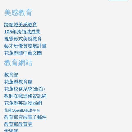
美感教育
跨領域美感教育
105年跨領域成果
視覺形式美感教育
藝才班優質發展計畫
花蓮縣國中藝文團
教育網站
教育部
花蓮縣教育處
花蓮校務系統(全誼)
教師在職進修資訊網
花蓮縣英語護照網
花蓮OpenID認證平台
教育部雲端電子郵件
教育部教育雲
愛學網