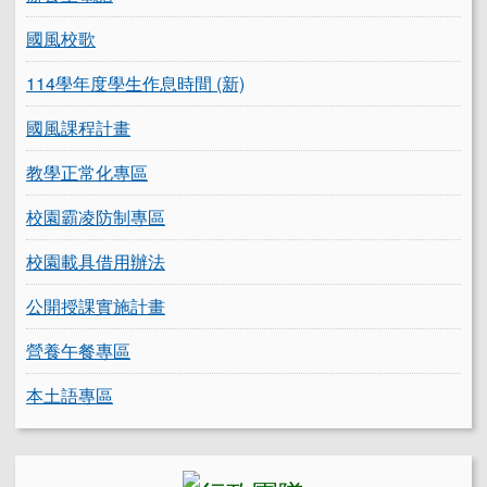
國風校歌
114學年度學生作息時間 (新)
國風課程計畫
教學正常化專區
校園霸凌防制專區
校園載具借用辦法
公開授課實施計畫
營養午餐專區
本土語專區