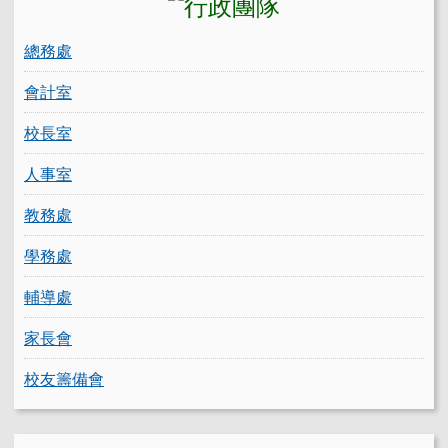
總務處
會計室
校長室
人事室
教務處
學務處
輔導處
家長會
校友籌備會