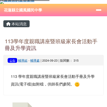
花蓮縣立國風國民中學
跳至主內容區
導覽列
⏸
花蓮縣立國風國民中學
頁尾區域
主內容區域
本站消息
113學年度親職講座暨班級家長會活動手
冊及升學資訊
輔導組
-
輔導處
| 2024-09-23 | 點閱數： 315
公告
113 學年度親職講座暨班級家長會活動手冊及升學
資訊(電子檔)如附檔，供師長們參閱。