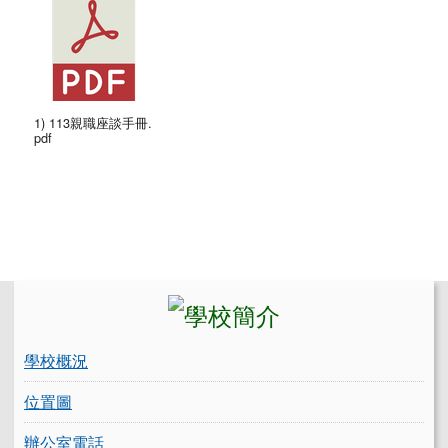
1) 113親職座談手冊.
pdf
左邊區域內容
學校概況
位置圖
辦公室電話