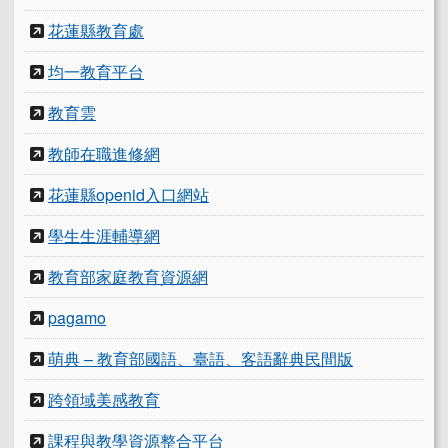
花蓮縣教育處
均一教育平台
教育雲
教師在職進修網
花蓮縣openid入口網站
學生生涯輔導網
教育部家庭教育資源網
pagamo
萌典 – 教育部國語、臺語、客語辭典民間版
跨領域美感教育
課程與教學資源整合平台