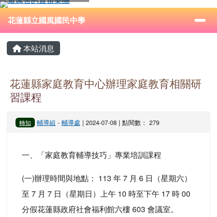
花蓮縣立國風國民中學
跳至主內容區
導覽列
⏸
花蓮縣立國風國民中學
頁尾區域
主內容區域
本站消息
花蓮縣家庭教育中心辦理家庭教育相關研
習課程
輔導組
-
輔導處
| 2024-07-08 | 點閱數： 279
轉知
一、「家庭教育輔導技巧」專業培訓課程
(一)辦理時間與地點： 113 年 7 月 6 日（星期六）
至 7 月 7 日（星期日）上午 10 時至下午 17 時 00
分假花蓮縣政府社會福利館六樓 603 會議室。