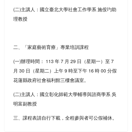
(二)主講人：國立臺北大學社會工作學系 施侒玓助
理教授
二、「家庭藝術育療」專業培訓課程
(一)辦理時間： 113 年 7 月 29 日（星期一）至 7
月 30 日（星期二）上午 9 時至下午 16 時 00 分假
花蓮縣政府社會福利館三樓會議室。
(二)主講人：國立彰化師範大學輔導與諮商學系 吳
明富副教授
三、課程表請自行下載，全程參與者可公假補休。