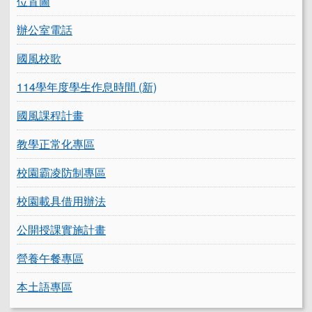
位置圖
辦公室電話
國風校歌
114學年度學生作息時間 (新)
國風課程計畫
教學正常化專區
校園霸凌防制專區
校園載具借用辦法
公開授課實施計畫
營養午餐專區
本土語專區