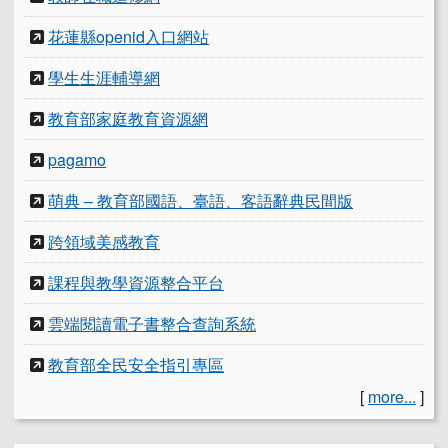
花蓮縣openid入口網站
學生生涯輔導網
教育部家庭教育資源網
pagamo
萌典 – 教育部國語、臺語、客語辭典民間版
跨領域美感教育
課程與教學資源整合平台
雲端閱讀電子書整合查詢系統
教育部全民安全指引專區
[
more...
]