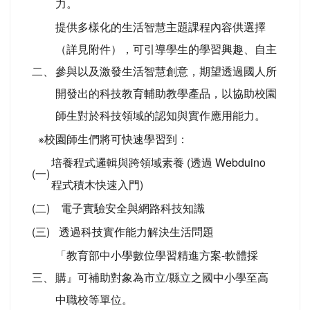
力。
提供多樣化的生活智慧主題課程內容供選擇
（詳見附件），可引導學生的學習興趣、自主
二、
參與以及激發生活智慧創意，期望透過國人所
開發出的科技教育輔助教學產品，以協助校園
師生對於科技領域的認知與實作應用能力。
※校園師生們將可快速學習到：
培養程式邏輯與跨領域素養 (透過 Webduino
(一)
程式積木快速入門)
(二)
電子實驗安全與網路科技知識
(三)
透過科技實作能力解決生活問題
「教育部中小學數位學習精進方案-軟體採
三、
購』可補助對象為市立/縣立之國中小學至高
中職校等單位。