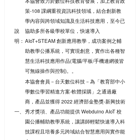
本協會致力於數位科技教育發展，加上教育政
策-108 課綱重視資訊科技領域，結合創新教
學內容與跨領域知識及生活科技應用，至今已
說
協助多所各級學校單位，快速導入
明：
AIoT+STEAM 創新應用教學，成功案例之輔
助教學公播系統，可實現創意，實作出各種智
慧生活科技應用作品(電腦/平板/手機連網後皆
可無線操作與控制)。。
本協會會員－台天數位科技－為「教育部中小
學數位學習精進方案-軟體採購」之通過廠
商，產品並獲得 2022 經濟部金塾獎-新興技術
一、
秀才獎項、產品功能提供 Webduino AIoT 校
園公播輔助教學系統，讓講師輕鬆快速導入科
技課程且培養多元跨域結合智慧應用與實作能