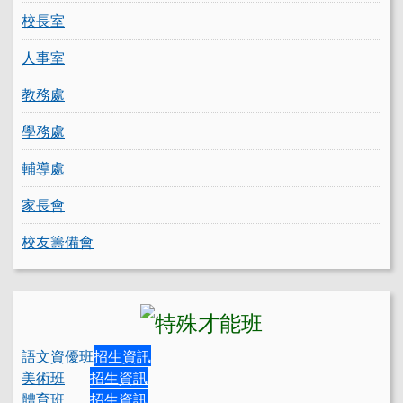
校長室
人事室
教務處
學務處
輔導處
家長會
校友籌備會
語文資優班
招生資訊
美術班
招生資訊
體育班
招生資訊