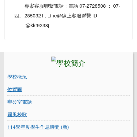
專案客服聯繫電話：電話 07-2728508 ； 07-
四、
2850321 , Line@線上客服聯繫 ID
:@kkr9238j
左邊區域內容
學校概況
位置圖
辦公室電話
國風校歌
114學年度學生作息時間 (新)