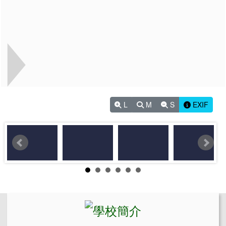
L
M
S
EXIF
左邊區域內容