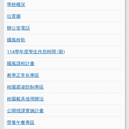
學校概況
位置圖
辦公室電話
國風校歌
114學年度學生作息時間 (新)
國風課程計畫
教學正常化專區
校園霸凌防制專區
校園載具借用辦法
公開授課實施計畫
營養午餐專區