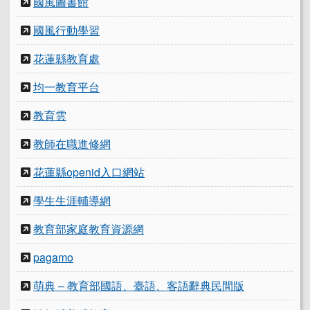
國風圖書館
國風行動學習
花蓮縣教育處
均一教育平台
教育雲
教師在職進修網
花蓮縣openid入口網站
學生生涯輔導網
教育部家庭教育資源網
pagamo
萌典 – 教育部國語、臺語、客語辭典民間版