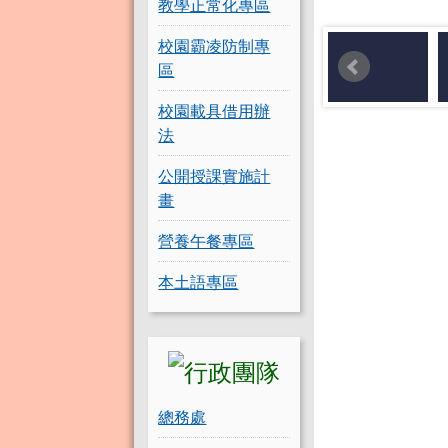
教學正常化專區
校園霸凌防制專
區
校園載具借用辦
法
公開授課實施計
畫
營養午餐專區
本土語專區
總務處