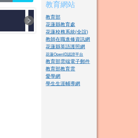
教育網站
教育部
花蓮縣教育處
花蓮校務系統(全誼)
教師在職進修資訊網
花蓮縣英語護照網
花蓮OpenID認證平台
教育部雲端電子郵件
教育部教育雲
愛學網
學生生涯輔導網