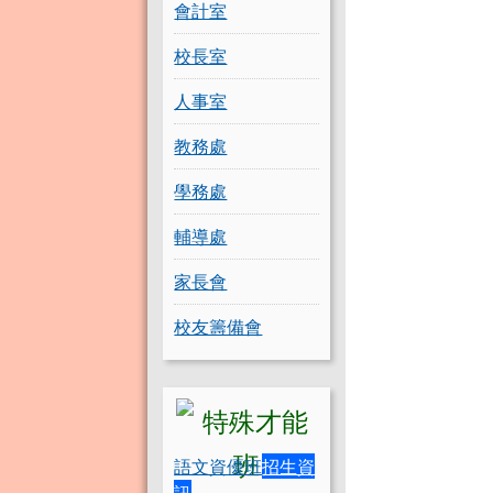
會計室
校長室
人事室
教務處
學務處
輔導處
家長會
校友籌備會
語文資優班
招生資
訊