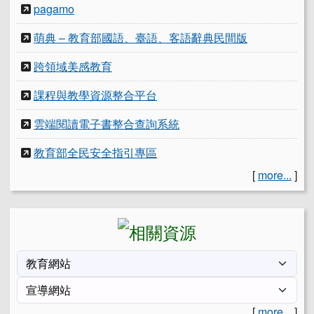
pagamo
萌典 – 教育部國語、臺語、客語辭典民間版
跨領域美感教育
課程與教學資源整合平台
雲端閱讀電子書整合查詢系統
教育部全民安全指引專區
[
more...
]
[
more...
]