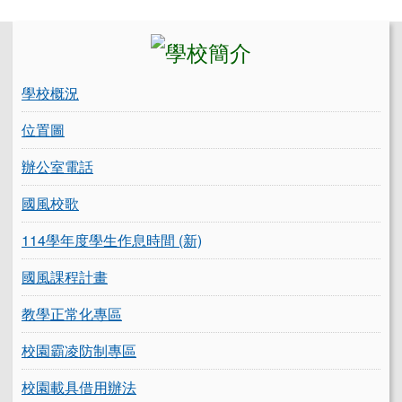
左邊區域內容
學校概況
位置圖
辦公室電話
國風校歌
114學年度學生作息時間 (新)
國風課程計畫
教學正常化專區
校園霸凌防制專區
校園載具借用辦法