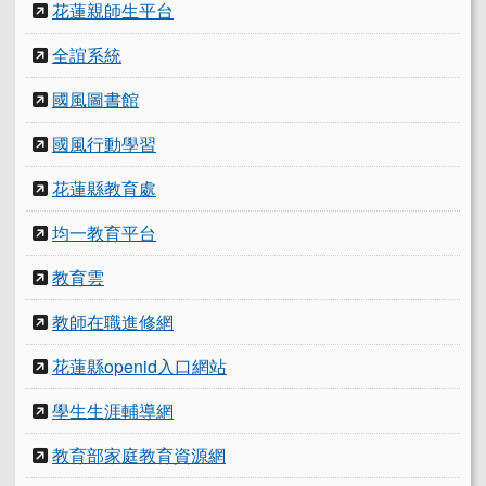
花蓮親師生平台
全誼系統
國風圖書館
國風行動學習
花蓮縣教育處
均一教育平台
教育雲
教師在職進修網
花蓮縣openid入口網站
學生生涯輔導網
教育部家庭教育資源網