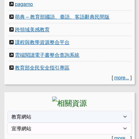
pagamo
萌典 – 教育部國語、臺語、客語辭典民間版
跨領域美感教育
課程與教學資源整合平台
雲端閱讀電子書整合查詢系統
教育部全民安全指引專區
[
more...
]
[
more...
]