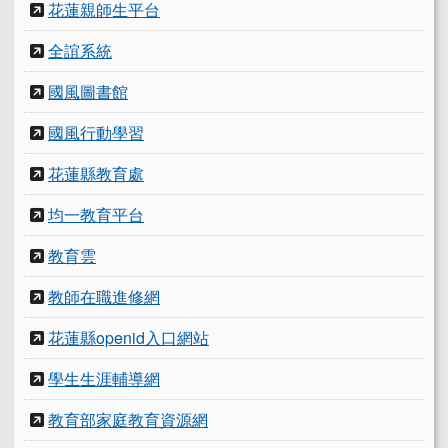
花蓮親師生平台
全誼系統
國風圖書館
國風行動學習
花蓮縣教育處
均一教育平台
教育雲
教師在職進修網
花蓮縣openid入口網站
學生生涯輔導網
教育部家庭教育資源網