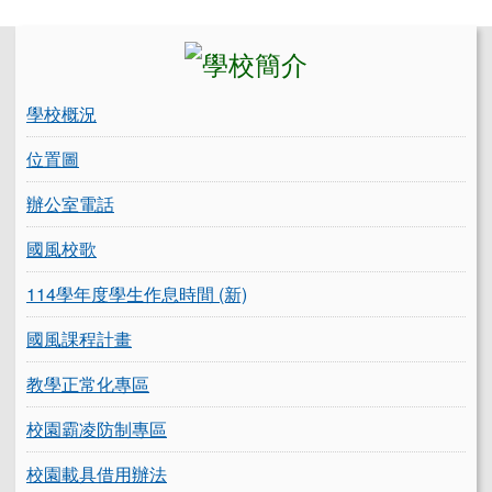
左邊區域內容
學校概況
位置圖
辦公室電話
國風校歌
114學年度學生作息時間 (新)
國風課程計畫
教學正常化專區
校園霸凌防制專區
校園載具借用辦法