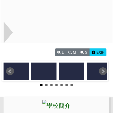
L
M
S
EXIF
左邊區域內容