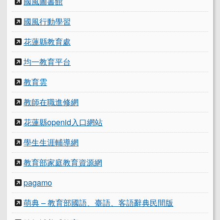
國風圖書館
國風行動學習
花蓮縣教育處
均一教育平台
教育雲
教師在職進修網
花蓮縣openid入口網站
學生生涯輔導網
教育部家庭教育資源網
pagamo
萌典 – 教育部國語、臺語、客語辭典民間版