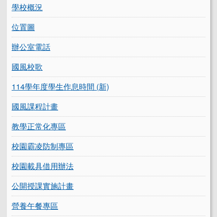
學校概況
位置圖
辦公室電話
國風校歌
114學年度學生作息時間 (新)
國風課程計畫
教學正常化專區
校園霸凌防制專區
校園載具借用辦法
公開授課實施計畫
營養午餐專區