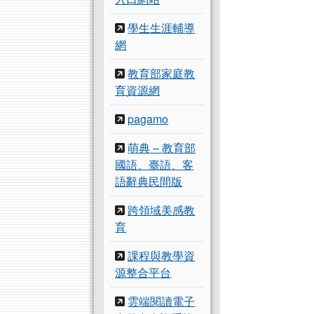
學生生涯輔導
網
教育部家庭教
育資源網
pagamo
萌典 – 教育部
國語、臺語、客
語辭典民間版
跨領域美感教
育
課程與教學資
源整合平台
雲端閱讀電子