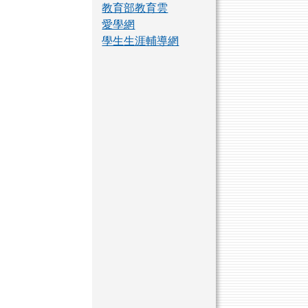
教育部教育雲
愛學網
學生生涯輔導網