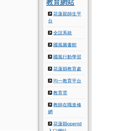
教育網站
花蓮親師生平
台
全誼系統
國風圖書館
國風行動學習
花蓮縣教育處
均一教育平台
教育雲
教師在職進修
網
花蓮縣openid
入口網站