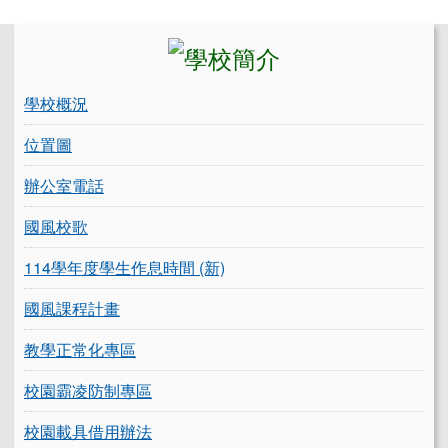
左邊區域內容
學校概況
位置圖
辦公室電話
國風校歌
114學年度學生作息時間 (新)
國風課程計畫
教學正常化專區
校園霸凌防制專區
校園載具借用辦法