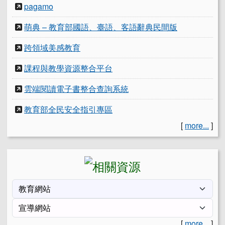
pagamo
萌典 – 教育部國語、臺語、客語辭典民間版
跨領域美感教育
課程與教學資源整合平台
雲端閱讀電子書整合查詢系統
教育部全民安全指引專區
[
more...
]
[
more...
]