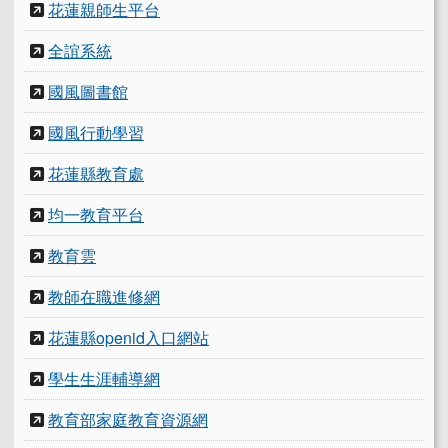
花蓮親師生平台
全誼系統
國風圖書館
國風行動學習
花蓮縣教育處
均一教育平台
教育雲
教師在職進修網
花蓮縣openid入口網站
學生生涯輔導網
教育部家庭教育資源網