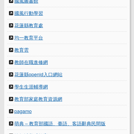
國風圖書館
國風行動學習
花蓮縣教育處
均一教育平台
教育雲
教師在職進修網
花蓮縣openid入口網站
學生生涯輔導網
教育部家庭教育資源網
pagamo
萌典 – 教育部國語、臺語、客語辭典民間版