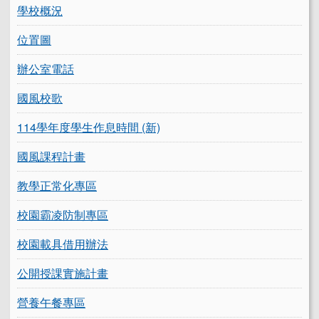
學校概況
位置圖
辦公室電話
國風校歌
114學年度學生作息時間 (新)
國風課程計畫
教學正常化專區
校園霸凌防制專區
校園載具借用辦法
公開授課實施計畫
營養午餐專區