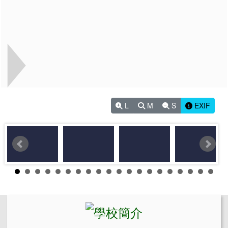
L
M
S
EXIF
左邊區域內容