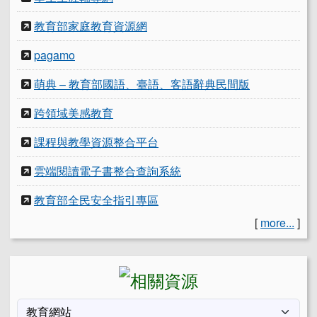
教育部家庭教育資源網
pagamo
萌典 – 教育部國語、臺語、客語辭典民間版
跨領域美感教育
課程與教學資源整合平台
雲端閱讀電子書整合查詢系統
教育部全民安全指引專區
[
more...
]