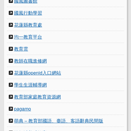
國風圖書館
國風行動學習
花蓮縣教育處
均一教育平台
教育雲
教師在職進修網
花蓮縣openid入口網站
學生生涯輔導網
教育部家庭教育資源網
pagamo
萌典 – 教育部國語、臺語、客語辭典民間版