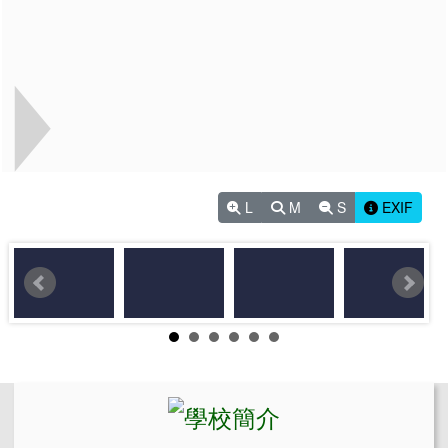
L
M
S
EXIF
左邊區域內容