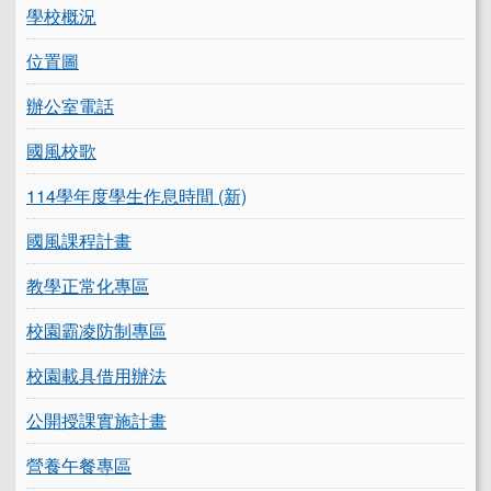
學校概況
位置圖
辦公室電話
國風校歌
114學年度學生作息時間 (新)
國風課程計畫
教學正常化專區
校園霸凌防制專區
校園載具借用辦法
公開授課實施計畫
營養午餐專區