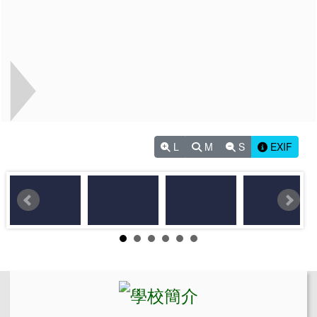
L
M
S
EXIF
左邊區域內容