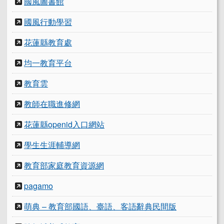
國風圖書館
國風行動學習
花蓮縣教育處
均一教育平台
教育雲
教師在職進修網
花蓮縣openid入口網站
學生生涯輔導網
教育部家庭教育資源網
pagamo
萌典 – 教育部國語、臺語、客語辭典民間版