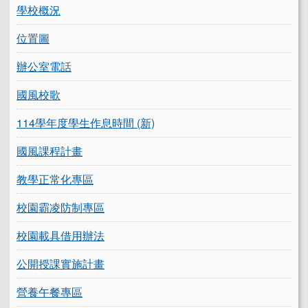
學校概況
位置圖
辦公室電話
國風校歌
114學年度學生作息時間 (新)
國風課程計畫
教學正常化專區
校園霸凌防制專區
校園載具借用辦法
公開授課實施計畫
營養午餐專區