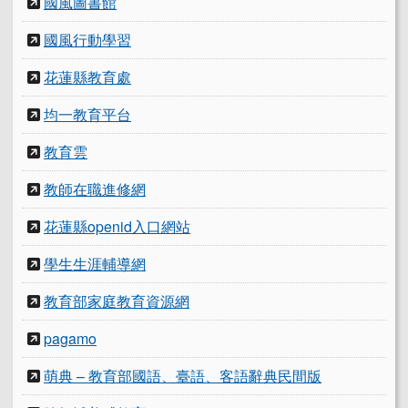
國風圖書館
國風行動學習
花蓮縣教育處
均一教育平台
教育雲
教師在職進修網
花蓮縣openid入口網站
學生生涯輔導網
教育部家庭教育資源網
pagamo
萌典 – 教育部國語、臺語、客語辭典民間版