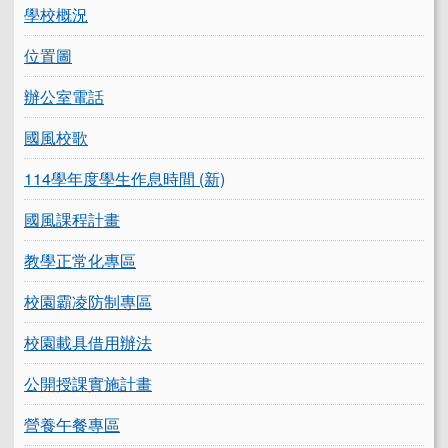
學校概況
位置圖
辦公室電話
國風校歌
114學年度學生作息時間 (新)
國風課程計畫
教學正常化專區
校園霸凌防制專區
校園載具借用辦法
公開授課實施計畫
營養午餐專區