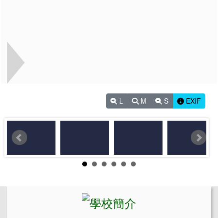
L
M
S
EXIF
左邊區域內容