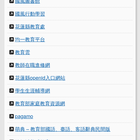
國風圖書館
國風行動學習
花蓮縣教育處
均一教育平台
教育雲
教師在職進修網
花蓮縣openid入口網站
學生生涯輔導網
教育部家庭教育資源網
pagamo
萌典 – 教育部國語、臺語、客語辭典民間版