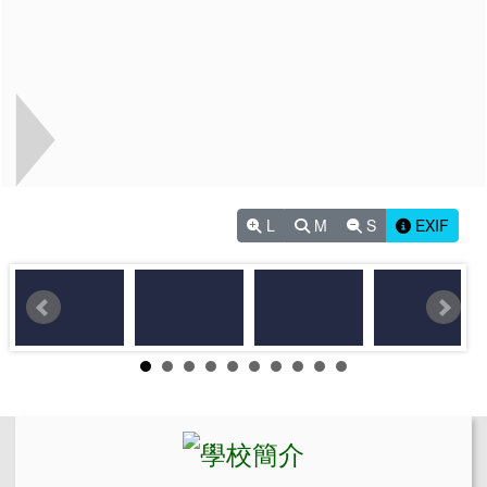
L
M
S
EXIF
左邊區域內容