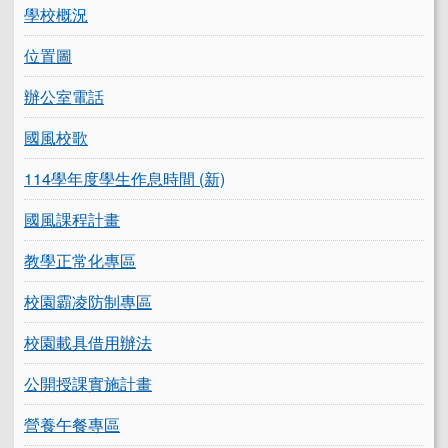
學校概況
位置圖
辦公室電話
國風校歌
114學年度學生作息時間 (新)
國風課程計畫
教學正常化專區
校園霸凌防制專區
校園載具借用辦法
公開授課實施計畫
營養午餐專區